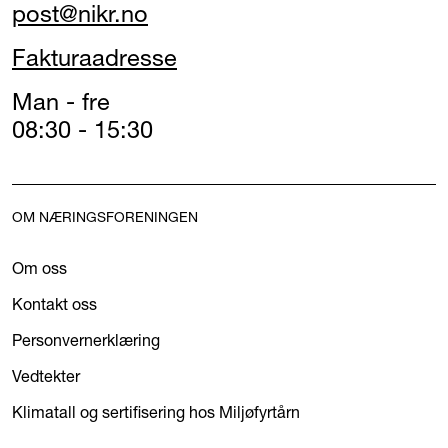
post@nikr.no
Fakturaadresse
Man - fre
08:30 - 15:30
OM NÆRINGSFORENINGEN
Om oss
Kontakt oss
Personvernerklæring
Vedtekter
Klimatall og sertifisering hos Miljøfyrtårn