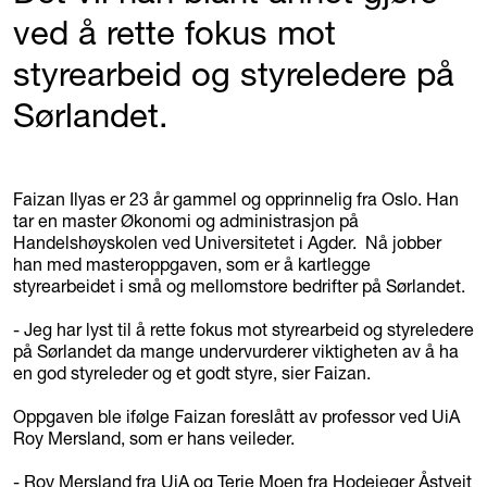
ved å rette fokus mot
styrearbeid og styreledere på
Sørlandet.
Faizan Ilyas er 23 år gammel og opprinnelig fra Oslo. Han
tar en master Økonomi og administrasjon på
Handelshøyskolen ved Universitetet i Agder. Nå jobber
han med masteroppgaven, som er å kartlegge
styrearbeidet i små og mellomstore bedrifter på Sørlandet.
- Jeg har lyst til å rette fokus mot styrearbeid og styreledere
på Sørlandet da mange undervurderer viktigheten av å ha
en god styreleder og et godt styre, sier Faizan.
Oppgaven ble ifølge Faizan foreslått av professor ved UiA
Roy Mersland, som er hans veileder.
- Roy Mersland fra UiA og Terje Moen fra Hodejeger Åstveit