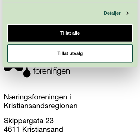
Meld deg på nyhetsbrevet
Detaljer
Abonner
Tillat alle
Tillat utvalg
Næringsforeningen i
Kristiansandsregionen
Skippergata 23
4611 Kristiansand