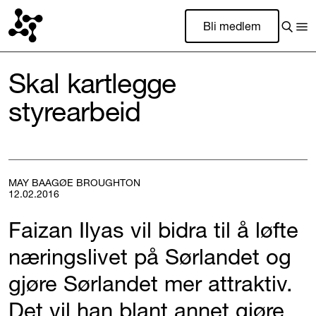
Bli medlem
Skal kartlegge
styrearbeid
MAY BAAGØE BROUGHTON
12.02.2016
Faizan Ilyas vil bidra til å løfte
næringslivet på Sørlandet og
gjøre Sørlandet mer attraktiv.
Det vil han blant annet gjøre