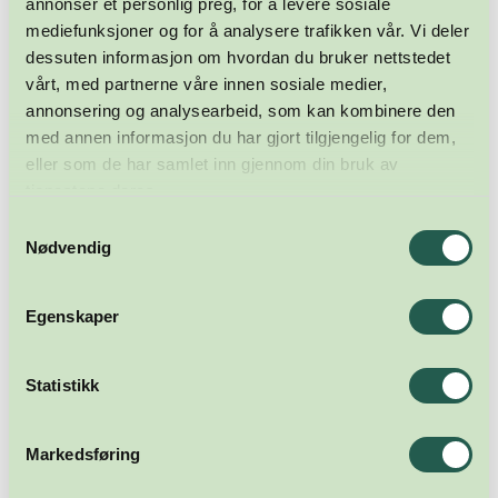
annonser et personlig preg, for å levere sosiale
mediefunksjoner og for å analysere trafikken vår. Vi deler
dessuten informasjon om hvordan du bruker nettstedet
vårt, med partnerne våre innen sosiale medier,
annonsering og analysearbeid, som kan kombinere den
med annen informasjon du har gjort tilgjengelig for dem,
eller som de har samlet inn gjennom din bruk av
tjenestene deres.
Samtykkevalg
Nødvendig
Egenskaper
Statistikk
Markedsføring