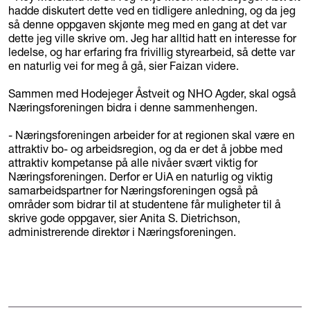
hadde diskutert dette ved en tidligere anledning, og da jeg
så denne oppgaven skjønte meg med en gang at det var
dette jeg ville skrive om. Jeg har alltid hatt en interesse for
ledelse, og har erfaring fra frivillig styrearbeid, så dette var
en naturlig vei for meg å gå, sier Faizan videre.
Sammen med Hodejeger Åstveit og NHO Agder, skal også
Næringsforeningen bidra i denne sammenhengen.
- Næringsforeningen arbeider for at regionen skal være en
attraktiv bo- og arbeidsregion, og da er det å jobbe med
attraktiv kompetanse på alle nivåer svært viktig for
Næringsforeningen. Derfor er UiA en naturlig og viktig
samarbeidspartner for Næringsforeningen også på
områder som bidrar til at studentene får muligheter til å
skrive gode oppgaver, sier Anita S. Dietrichson,
administrerende direktør i Næringsforeningen.