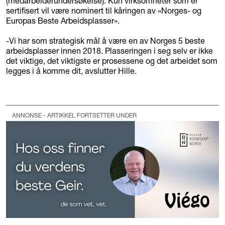
(medarbeiderundersøkelse). Kun virksomheter som er
sertifisert vil være nominert til kåringen av «Norges- og
Europas Beste Arbeidsplasser».
-Vi har som strategisk mål å være en av Norges 5 beste
arbeidsplasser innen 2018. Plasseringen i seg selv er ikke
det viktige, det viktigste er prosessene og det arbeidet som
legges i å komme dit, avslutter Hille.
ANNONSE - ARTIKKEL FORTSETTER UNDER