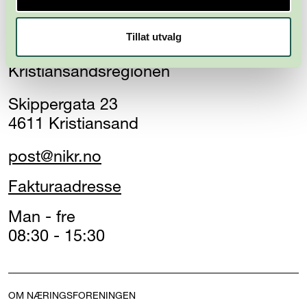
Tillat utvalg
Næringsforeningen i
Kristiansandsregionen
Skippergata 23
4611 Kristiansand
post@nikr.no
Fakturaadresse
Man - fre
08:30 - 15:30
OM NÆRINGSFORENINGEN