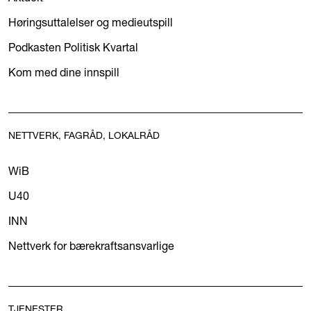
Høringsuttalelser og medieutspill
Podkasten Politisk Kvartal
Kom med dine innspill
NETTVERK, FAGRÅD, LOKALRÅD
WiB
U40
INN
Nettverk for bærekraftsansvarlige
TJENESTER