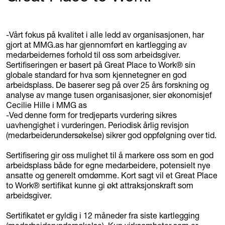
-Vårt fokus på kvalitet i alle ledd av organisasjonen, har
gjort at MMG.as har gjennomført en kartlegging av
medarbeidernes forhold til oss som arbeidsgiver.
Sertifiseringen er basert på Great Place to Work® sin
globale standard for hva som kjennetegner en god
arbeidsplass. De baserer seg på over 25 års forskning og
analyse av mange tusen organisasjoner, sier økonomisjef
Cecilie Hille i MMG as
-Ved denne form for tredjeparts vurdering sikres
uavhengighet i vurderingen. Periodisk årlig revisjon
(medarbeiderundersøkelse) sikrer god oppfølgning over tid.
Sertifisering gir oss mulighet til å markere oss som en god
arbeidsplass både for egne medarbeidere, potensielt nye
ansatte og generelt omdømme. Kort sagt vil et Great Place
to Work® sertifikat kunne gi økt attraksjonskraft som
arbeidsgiver.
Sertifikatet er gyldig i 12 måneder fra siste kartlegging