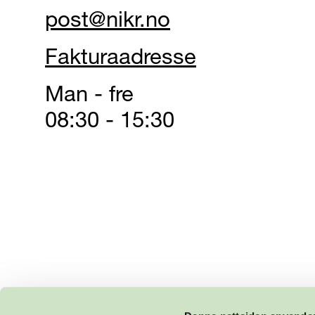
post@nikr.no
Fakturaadresse
Man - fre
08:30 - 15:30