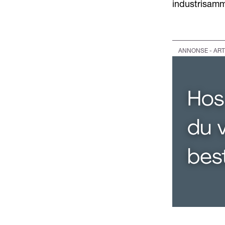
industrisamm
ANNONSE - ART