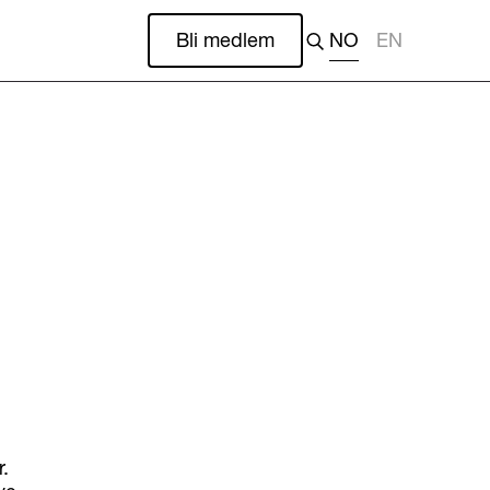
Bli medlem
NO
EN
.