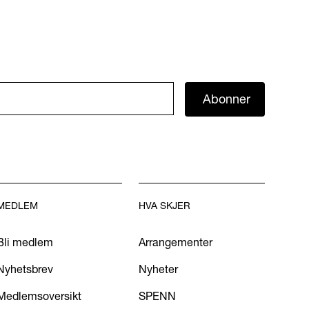
Abonner
MEDLEM
HVA SKJER
Bli medlem
Arrangementer
Nyhetsbrev
Nyheter
Medlemsoversikt
SPENN