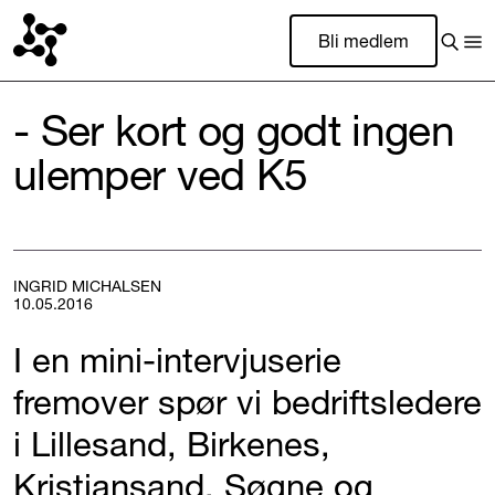
Bli medlem
- Ser kort og godt ingen
ulemper ved K5
INGRID MICHALSEN
10.05.2016
I en mini-intervjuserie
fremover spør vi bedriftsledere
i Lillesand, Birkenes,
Kristiansand, Søgne og