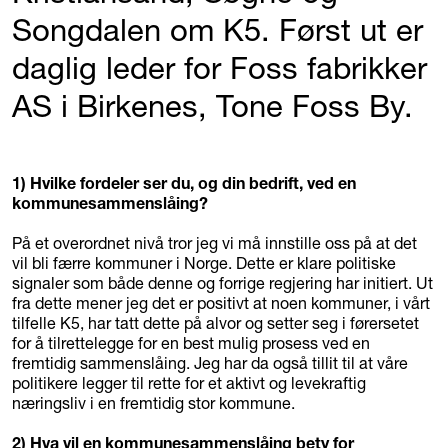
Songdalen om K5. Først ut er
daglig leder for Foss fabrikker
AS i Birkenes, Tone Foss By.
1) Hvilke fordeler ser du, og din bedrift, ved en
kommunesammenslåing?
På et overordnet nivå tror jeg vi må innstille oss på at det
vil bli færre kommuner i Norge. Dette er klare politiske
signaler som både denne og forrige regjering har initiert. Ut
fra dette mener jeg det er positivt at noen kommuner, i vårt
tilfelle K5, har tatt dette på alvor og setter seg i førersetet
for å tilrettelegge for en best mulig prosess ved en
fremtidig sammenslåing. Jeg har da også tillit til at våre
politikere legger til rette for et aktivt og levekraftig
næringsliv i en fremtidig stor kommune.
2) Hva vil en kommunesammenslåing bety for