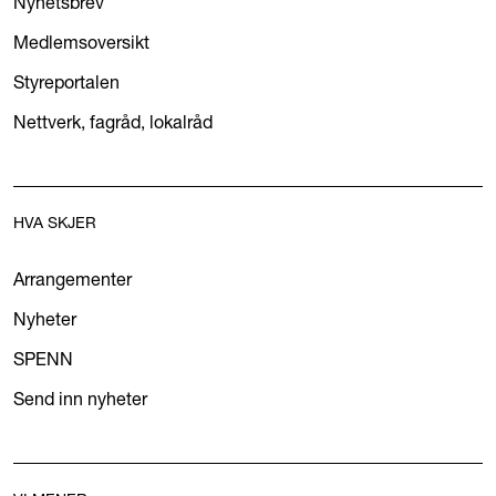
Nyhetsbrev
Medlemsoversikt
Styreportalen
Nettverk, fagråd, lokalråd
HVA SKJER
Arrangementer
Nyheter
SPENN
Send inn nyheter