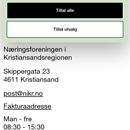
Tillat alle
Tillat utvalg
Næringsforeningen i
Kristiansandsregionen
Skippergata 23
4611 Kristiansand
post@nikr.no
Fakturaadresse
Man - fre
08:30 - 15:30