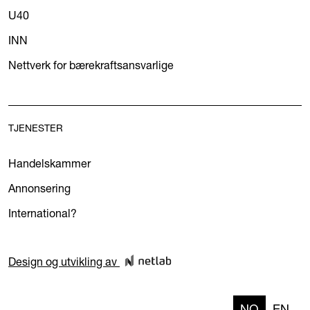
U40
INN
Nettverk for bærekraftsansvarlige
TJENESTER
Handelskammer
Annonsering
International?
Design og utvikling av
NO
EN