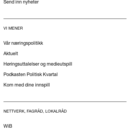
Send inn nyheter
VI MENER
Vår næringspolitikk
Aktuelt
Høringsuttalelser og medieutspill
Podkasten Politisk Kvartal
Kom med dine innspill
NETTVERK, FAGRÅD, LOKALRÅD
WiB