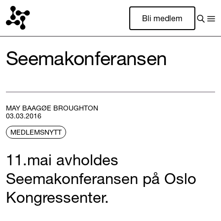
Bli medlem
Seemakonferansen
MAY BAAGØE BROUGHTON
03.03.2016
MEDLEMSNYTT
11.mai avholdes
Seemakonferansen på Oslo
Kongressenter.