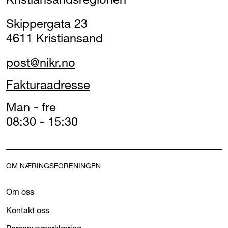
Skippergata 23
4611 Kristiansand
post@nikr.no
Fakturaadresse
Man - fre
08:30 - 15:30
OM NÆRINGSFORENINGEN
Om oss
Kontakt oss