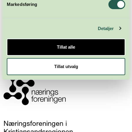
Markedsføring
Detaljer
Meld deg på nyhetsbrevet
Tillat alle
Abonner
Tillat utvalg
Næringsforeningen i
Kristiansandsregionen