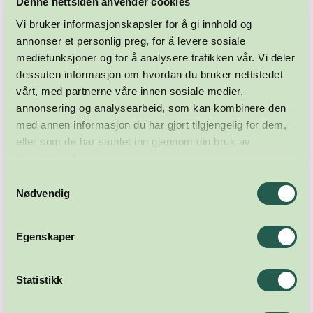
Denne nettsiden anvender cookies
Vi bruker informasjonskapsler for å gi innhold og
annonser et personlig preg, for å levere sosiale
mediefunksjoner og for å analysere trafikken vår. Vi deler
dessuten informasjon om hvordan du bruker nettstedet
vårt, med partnerne våre innen sosiale medier,
annonsering og analysearbeid, som kan kombinere den
med annen informasjon du har gjort tilgjengelig for dem,
eller som de har samlet inn gjennom din bruk av
tjenestene deres.
Samtykkevalg
Nødvendig
Egenskaper
Statistikk