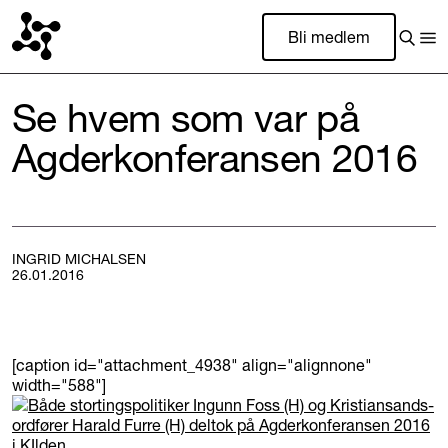
Bli medlem
Se hvem som var på
Agderkonferansen 2016
INGRID MICHALSEN
26.01.2016
[caption id="attachment_4938" align="alignnone"
width="588"]