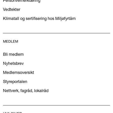
Personvernerklæring
Vedtekter
Klimatall og sertifisering hos Miljøfyrtårn
MEDLEM
Bli medlem
Nyhetsbrev
Medlemsoversikt
Styreportalen
Nettverk, fagråd, lokalråd