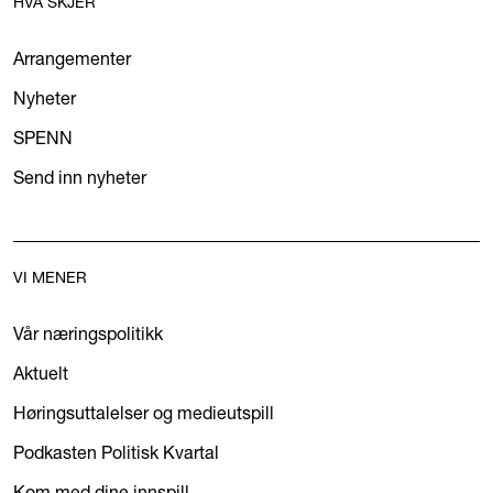
HVA SKJER
Arrangementer
Nyheter
SPENN
Send inn nyheter
VI MENER
Vår næringspolitikk
Aktuelt
Høringsuttalelser og medieutspill
Podkasten Politisk Kvartal
Kom med dine innspill