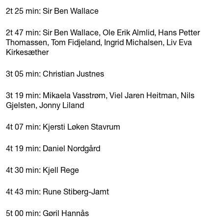
2t 25 min: Sir Ben Wallace
2t 47 min: Sir Ben Wallace, Ole Erik Almlid, Hans Petter
Thomassen, Tom Fidjeland, Ingrid Michalsen, Liv Eva
Kirkesæther
3t 05 min: Christian Justnes
3t 19 min: Mikaela Vasstrøm, Viel Jaren Heitman, Nils
Gjelsten, Jonny Liland
4t 07 min: Kjersti Løken Stavrum
4t 19 min: Daniel Nordgård
4t 30 min: Kjell Rege
4t 43 min: Rune Stiberg-Jamt
5t 00 min: Gøril Hannås