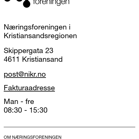
Næringsforeningen i
Kristiansandsregionen
Skippergata 23
4611 Kristiansand
post@nikr.no
Fakturaadresse
Man - fre
08:30 - 15:30
OM NÆRINGSFORENINGEN