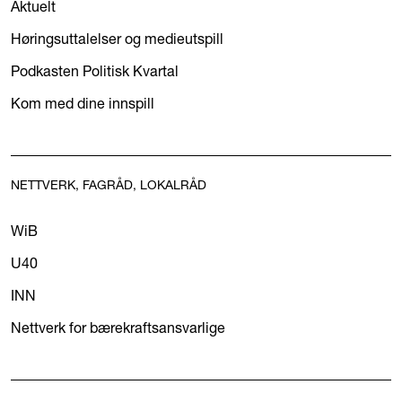
Aktuelt
Høringsuttalelser og medieutspill
Podkasten Politisk Kvartal
Kom med dine innspill
NETTVERK, FAGRÅD, LOKALRÅD
WiB
U40
INN
Nettverk for bærekraftsansvarlige