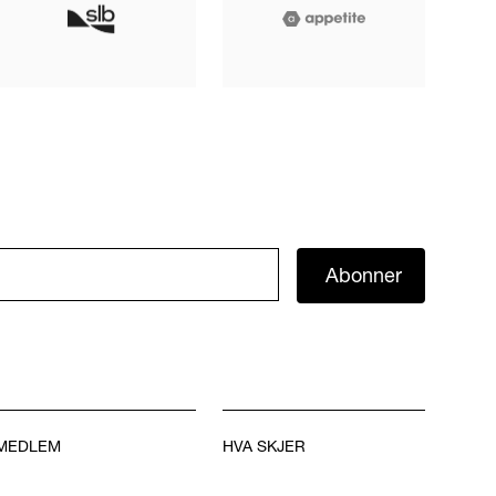
Abonner
MEDLEM
HVA SKJER