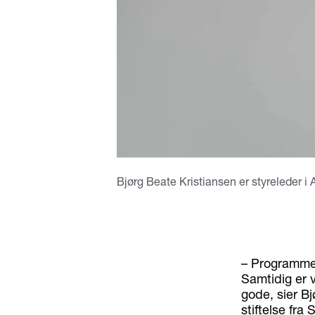
Bjørg Beate Kristiansen er styreleder 
– Programmet
Samtidig er v
gode, sier Bj
stiftelse fr