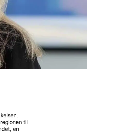
akelsen.
regionen til
ndet, en