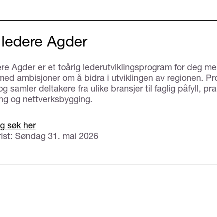
ledere Agder
re Agder er et toårig lederutviklingsprogram for deg me
 med ambisjoner om å bidra i utviklingen av regionen. 
 og samler deltakere fra ulike bransjer til faglig påfyll, pra
ing og nettverksbygging.
g søk her
ist: Søndag 31. mai 2026