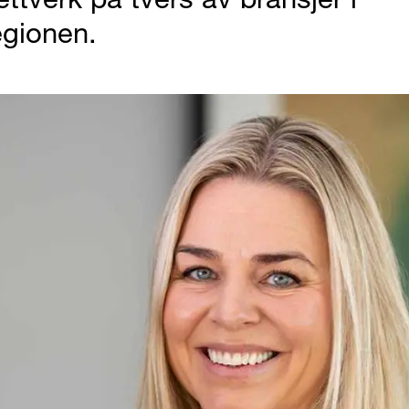
egionen.