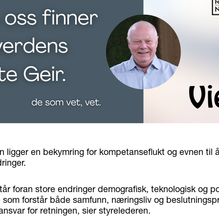
n ligger en bekymring for kompetanseflukt og evnen til 
inger.
år foran store endringer demografisk, teknologisk og pol
e som forstår både samfunn, næringsliv og beslutningsp
ansvar for retningen, sier styrelederen.