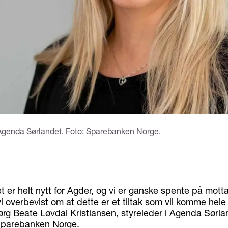
i Agenda Sørlandet. Foto: Sparebanken Norge.
 er helt nytt for Agder, og vi er ganske spente på mott
i overbevist om at dette er et tiltak som vil komme hele 
ørg Beate Løvdal Kristiansen, styreleder i Agenda Sørla
a Sparebanken Norge.