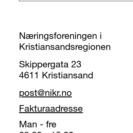
Næringsforeningen i
Kristiansandsregionen
Skippergata 23
4611 Kristiansand
post@nikr.no
Fakturaadresse
Man - fre