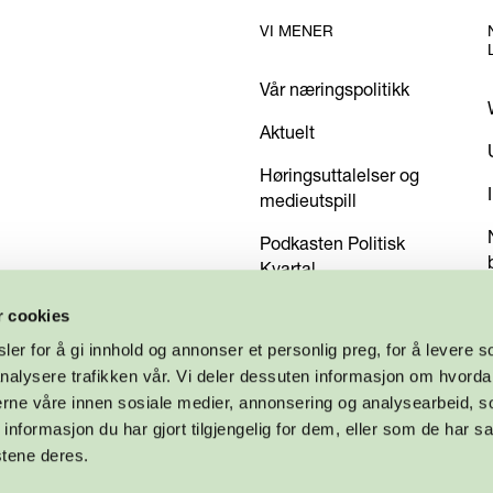
VI MENER
Vår næringspolitikk
Aktuelt
Høringsuttalelser og
medieutspill
Podkasten Politisk
Kvartal
Kom med dine innspill
r cookies
er for å gi innhold og annonser et personlig preg, for å levere s
nalysere trafikken vår. Vi deler dessuten informasjon om hvorda
nerne våre innen sosiale medier, annonsering og analysearbeid, 
formasjon du har gjort tilgjengelig for dem, eller som de har sa
stene deres.