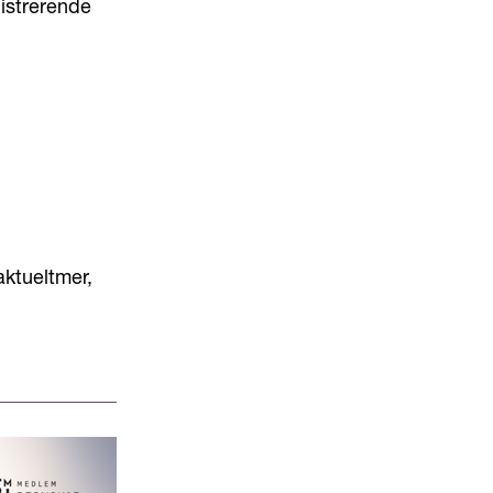
istrerende
ktueltmer,