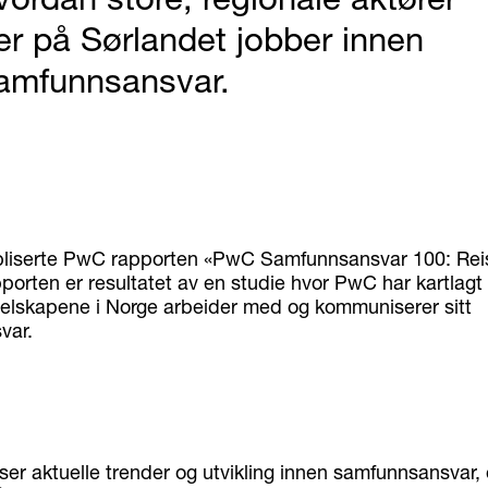
er på Sørlandet jobber innen
amfunnsansvar.
bliserte PwC rapporten «PwC Samfunnsansvar 100: Rei
porten er resultatet av en studie hvor PwC har kartlag
selskapene i Norge arbeider med og kommuniserer sitt
var.
er aktuelle trender og utvikling innen samfunnsansvar, 