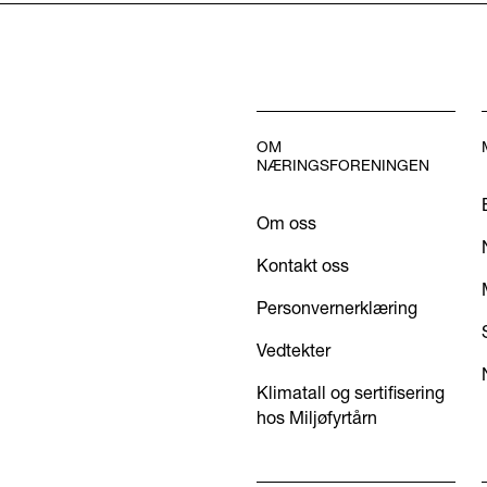
OM
NÆRINGSFORENINGEN
Om oss
Kontakt oss
Personvernerklæring
Vedtekter
Klimatall og sertifisering
hos Miljøfyrtårn