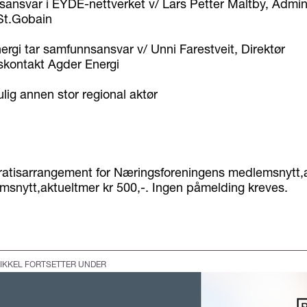
ansvar i EYDE-nettverket v/ Lars Petter Maltby, Admin
 St.Gobain
rgi tar samfunnsansvar v/ Unni Farestveit, Direktør
kontakt Agder Energi
lig annen stor regional aktør
gratisarrangement for Næringsforeningens medlemsnytt,a
msnytt,aktueltmer kr 500,-. Ingen påmelding kreves.
IKKEL FORTSETTER UNDER