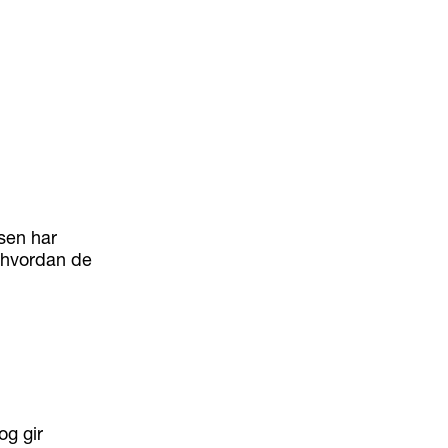
sen har
t hvordan de
og gir