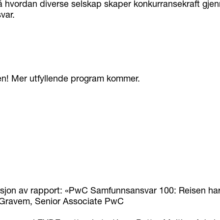
 hvordan diverse selskap skaper konkurransekraft gje
var.
n! Mer utfyllende program kommer.
sjon av rapport: «PwC Samfunnsansvar 100: Reisen har
Gravem, Senior Associate PwC