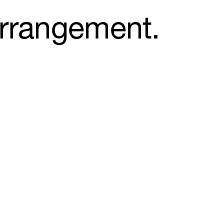
arrangement.