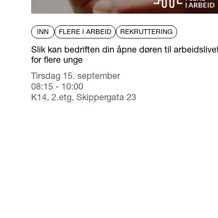
INN
FLERE I ARBEID
REKRUTTERING
Slik kan bedriften din åpne døren til arbeidslive
for flere unge
Tirsdag 15. september
08:15 - 10:00
K14, 2.etg, Skippergata 23