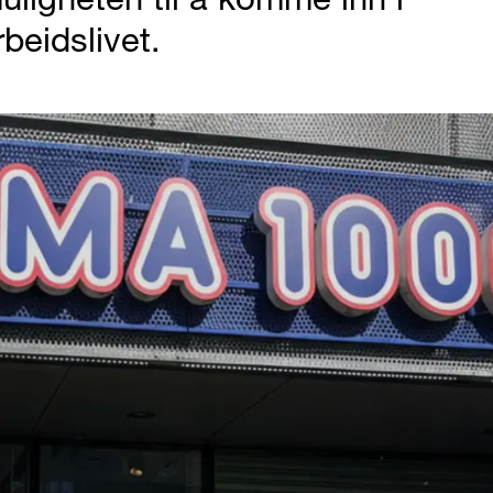
rbeidslivet.