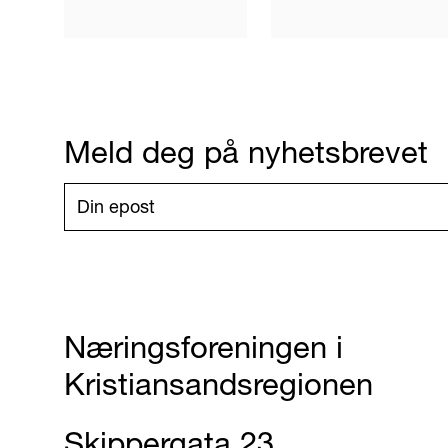
Meld deg på nyhetsbrevet
Næringsforeningen i
Kristiansandsregionen
Skippergata 23