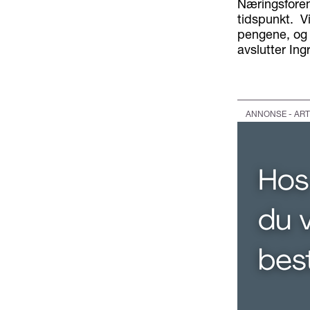
Næringsforen
tidspunkt. Vi
pengene, og d
avslutter Ing
ANNONSE - ART