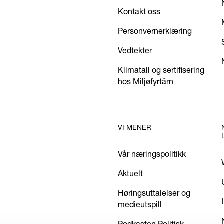
Kontakt oss
Personvernerklæring
Vedtekter
Klimatall og sertifisering
hos Miljøfyrtårn
VI MENER
Vår næringspolitikk
Aktuelt
Høringsuttalelser og
medieutspill
Podkasten Politisk