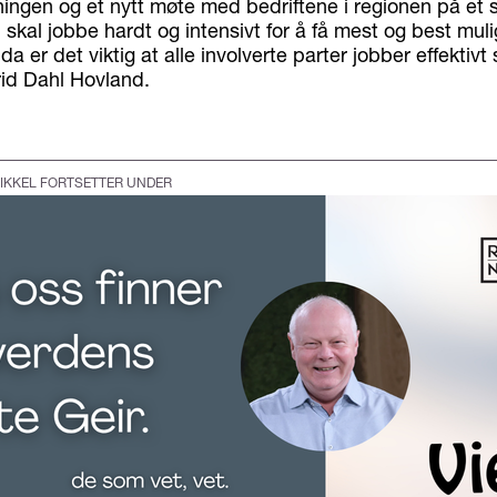
ingen og et nytt møte med bedriftene i regionen på et 
 skal jobbe hardt og intensivt for å få mest og best mulig
a er det viktig at alle involverte parter jobber effekti
rid Dahl Hovland.
IKKEL FORTSETTER UNDER