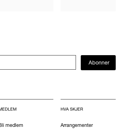
Abonner
MEDLEM
HVA SKJER
Bli medlem
Arrangementer