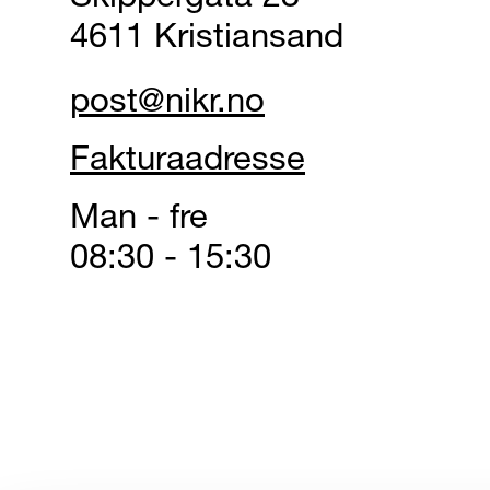
4611 Kristiansand
post@nikr.no
Fakturaadresse
Man - fre
08:30 - 15:30