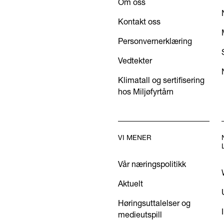
Om oss
Kontakt oss
Personvernerklæring
Vedtekter
Klimatall og sertifisering
hos Miljøfyrtårn
VI MENER
Vår næringspolitikk
Aktuelt
Høringsuttalelser og
medieutspill