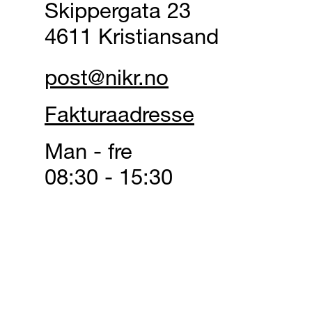
Skippergata 23
4611 Kristiansand
post@nikr.no
Fakturaadresse
Man - fre
08:30 - 15:30