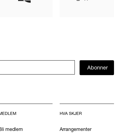
Abonner
MEDLEM
HVA SKJER
Bli medlem
Arrangementer