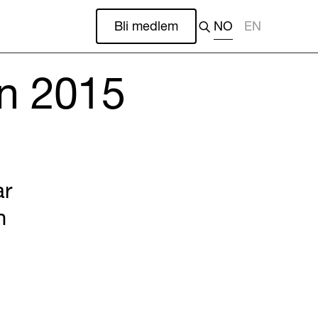
Bli medlem
NO
EN
n 2015
ar
n