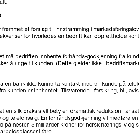
alt.
:
r fremmet et forslag til innstramming i markedsføringsl
sekvenser for hvorledes en bedrift kan opprettholde kon
aget må bedriften innhente forhånds-godkjenning fra ku
ker å ringe til kunden. (Dette gjelder ikke i bedriftsmark
 da en bank ikke kunne ta kontakt med en kunde på telef
ra kunden er innhentet. Tilsvarende i forsikring, bil, a
at en slik praksis vil bety en dramatisk reduksjon i ansa
 og telefonsalg. En forhåndsgodkjenning vil medføre en
 på nesten 5 milliarder kroner for norsk næringsliv og s
 arbeidsplasser i fare.