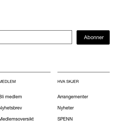
Abonner
MEDLEM
HVA SKJER
Bli medlem
Arrangementer
Nyhetsbrev
Nyheter
Medlemsoversikt
SPENN