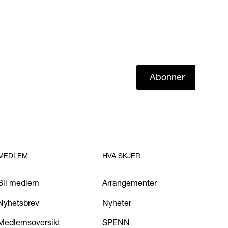
Abonner
MEDLEM
HVA SKJER
Bli medlem
Arrangementer
Nyhetsbrev
Nyheter
Medlemsoversikt
SPENN