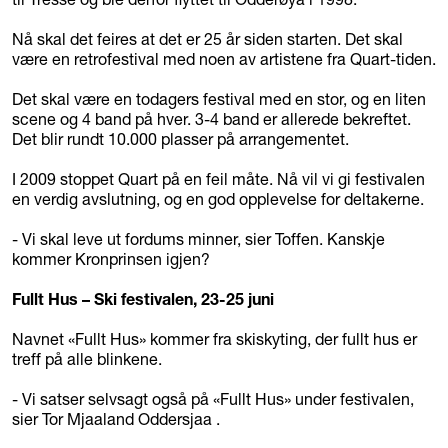
Nå skal det feires at det er 25 år siden starten. Det skal
være en retrofestival med noen av artistene fra Quart-tiden.
Det skal være en todagers festival med en stor, og en liten
scene og 4 band på hver. 3-4 band er allerede bekreftet.
Det blir rundt 10.000 plasser på arrangementet.
I 2009 stoppet Quart på en feil måte. Nå vil vi gi festivalen
en verdig avslutning, og en god opplevelse for deltakerne.
- Vi skal leve ut fordums minner, sier Toffen. Kanskje
kommer Kronprinsen igjen?
Fullt Hus – Ski festivalen, 23-25 juni
Navnet «Fullt Hus» kommer fra skiskyting, der fullt hus er
treff på alle blinkene.
- Vi satser selvsagt også på «Fullt Hus» under festivalen,
sier Tor Mjaaland Oddersjaa .