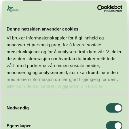
Denne nettsiden anvender cookies
Vi bruker informasjonskapsler for å gi innhold og
annonser et personlig preg, for å levere sosiale
mediefunksjoner og for å analysere trafikken vår. Vi deler
dessuten informasjon om hvordan du bruker nettstedet
vårt, med partnerne våre innen sosiale medier,
annonsering og analysearbeid, som kan kombinere den
med annen informasjon du har gjort tilgjengelig for dem,
eller som de har samlet inn gjennom din bruk av
tjenestene deres.
Samtykkevalg
Nødvendig
Egenskaper