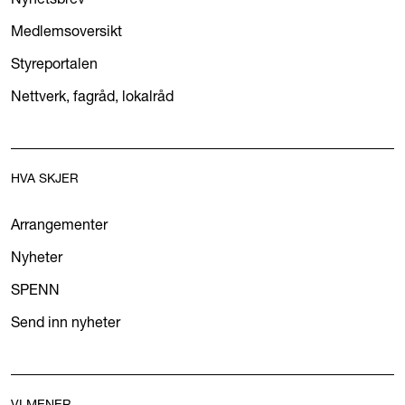
Medlemsoversikt
Styreportalen
Nettverk, fagråd, lokalråd
HVA SKJER
Arrangementer
Nyheter
SPENN
Send inn nyheter
VI MENER