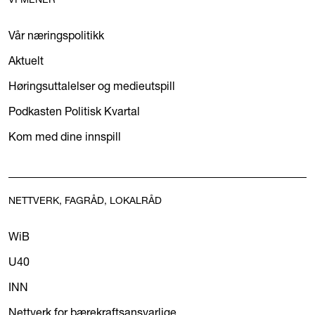
Vår næringspolitikk
Aktuelt
Høringsuttalelser og medieutspill
Podkasten Politisk Kvartal
Kom med dine innspill
NETTVERK, FAGRÅD, LOKALRÅD
WiB
U40
INN
Nettverk for bærekraftsansvarlige