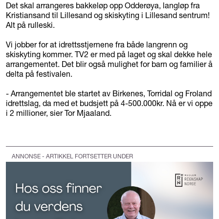
Det skal arrangeres bakkeløp opp Odderøya, langløp fra
Kristiansand til Lillesand og skiskyting i Lillesand sentrum!
Alt på rulleski.
Vi jobber for at idrettsstjernene fra både langrenn og
skiskyting kommer. TV2 er med på laget og skal dekke hele
arrangementet. Det blir også mulighet for barn og familier å
delta på festivalen.
- Arrangementet ble startet av Birkenes, Torridal og Froland
idrettslag, da med et budsjett på 4-500.000kr. Nå er vi oppe
i 2 millioner, sier Tor Mjaaland.
ANNONSE - ARTIKKEL FORTSETTER UNDER