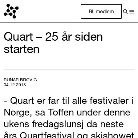
Bli medlem
Quart – 25 år siden
starten
RUNAR BRØVIG
04.12.2015
- Quart er far til alle festivaler i
Norge, sa Toffen under denne
ukens fredagslunsj da neste
års Quartfestival og skishowet