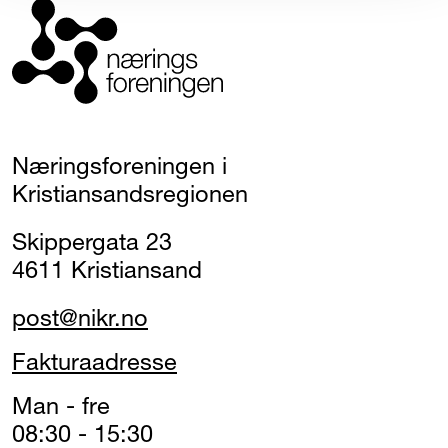
Næringsforeningen i
Kristiansandsregionen
Skippergata 23
4611 Kristiansand
post@nikr.no
Fakturaadresse
Man - fre
08:30 - 15:30