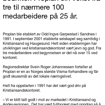
tre til nærmere 100
medarbeidere på 25 år.
Proplan ble etablert av Odd Ingve Garpestad i Sandnes i
1991. I september 2001 etablerte selskapet seg samtidig i
Kristiansand og Haugesund. Helt siden etableringen har
utviklingen ved kristiansandskontoret vært jevn og god. Fra
tre medarbeidere ved begynnelsen er det nå over 15 ved
kontoret.
Regionsdirektør Svein Roger Johannessen forteller at
Proplan er en av Norges største Visma-forhandlere og får
godt skussmål av det lokale næringslivet.
Helt fra oppstarten i 1991 har det vært god driv på
Kristiansandskontoret.
– Vi er blitt tatt godt i mot av markedet i Kristiansand og
Agder-regionen. Det har vært fullbooket med oppdrag så å