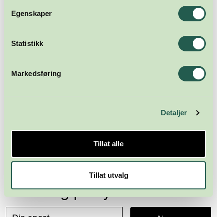
Egenskaper
Statistikk
Markedsføring
Detaljer
Tillat alle
Tillat utvalg
Meld deg på nyhetsbrevet