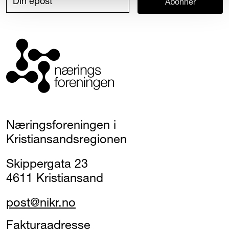
Abonner
Næringsforeningen i
Kristiansandsregionen
Skippergata 23
4611 Kristiansand
post@nikr.no
Fakturaadresse