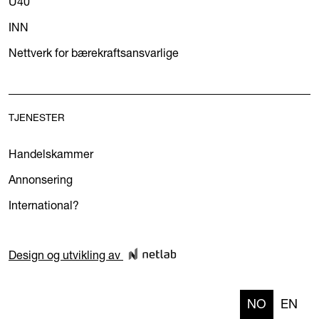
U40
INN
Nettverk for bærekraftsansvarlige
TJENESTER
Handelskammer
Annonsering
International?
Design og utvikling av
NO
EN