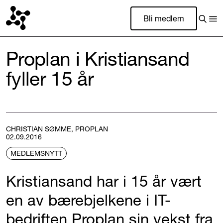
Bli medlem
Proplan i Kristiansand
fyller 15 år
CHRISTIAN SØMME, PROPLAN
02.09.2016
MEDLEMSNYTT
Kristiansand har i 15 år vært
en av bærebjelkene i IT-
bedriften Proplan sin vekst fra