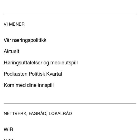
VI MENER
Vår næringspolitikk
Aktuelt
Høringsuttalelser og medieutspill
Podkasten Politisk Kvartal
Kom med dine innspill
NETTVERK, FAGRÅD, LOKALRÅD
WiB