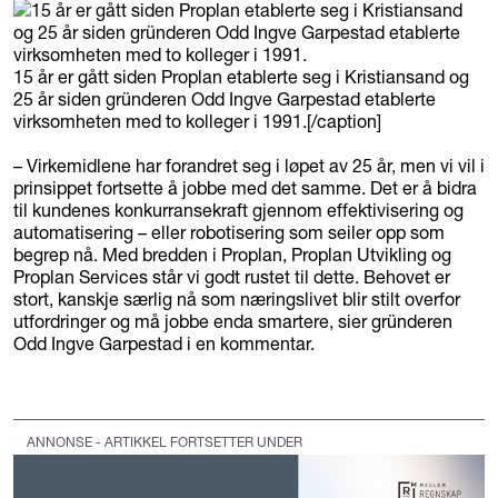
15 år er gått siden Proplan etablerte seg i Kristiansand og
25 år siden gründeren Odd Ingve Garpestad etablerte
virksomheten med to kolleger i 1991.[/caption]
– Virkemidlene har forandret seg i løpet av 25 år, men vi vil i
prinsippet fortsette å jobbe med det samme. Det er å bidra
til kundenes konkurransekraft gjennom effektivisering og
automatisering – eller robotisering som seiler opp som
begrep nå. Med bredden i Proplan, Proplan Utvikling og
Proplan Services står vi godt rustet til dette. Behovet er
stort, kanskje særlig nå som næringslivet blir stilt overfor
utfordringer og må jobbe enda smartere, sier gründeren
Odd Ingve Garpestad i en kommentar.
ANNONSE - ARTIKKEL FORTSETTER UNDER