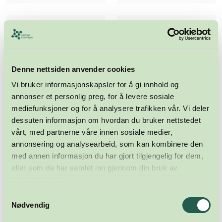
Denne nettsiden anvender cookies
Vi bruker informasjonskapsler for å gi innhold og
annonser et personlig preg, for å levere sosiale
mediefunksjoner og for å analysere trafikken vår. Vi deler
dessuten informasjon om hvordan du bruker nettstedet
vårt, med partnerne våre innen sosiale medier,
annonsering og analysearbeid, som kan kombinere den
med annen informasjon du har gjort tilgjengelig for dem,
eller som de har samlet inn gjennom din bruk av
tjenestene deres.
Samtykkevalg
Nødvendig