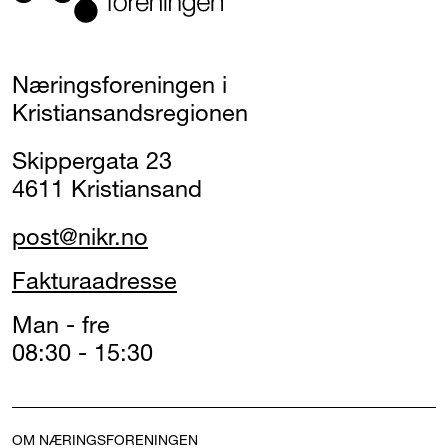
Næringsforeningen i
Kristiansandsregionen
Skippergata 23
4611 Kristiansand
post@nikr.no
Fakturaadresse
Man - fre
08:30 - 15:30
OM NÆRINGSFORENINGEN