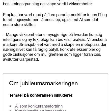
beslutningsgrunnlag og skape verdi i virksomheter.
Proplan har vært med på flere paradigmeskifter innen IT og
forretningssystemer i årenes løp, og ser nå AI som det
neste store skiftet.
– Mange virksomheter er nysgjerrige på hvordan kunstig
intelligens og ny teknologi kan brukes i praksis. Vi ønsker å
markere 35-årsjubileet vårt med å skape en møteplass der
næringslivet kan få faglig påfyll, konkrete eksempler og
gode diskusjoner om mulighetene som ligger foran oss,
avslutter Garpestad.
Om jubileumsmarkeringen
Temaer på konferansen inkluderer:
• AI som konkurransefortrinn
• Kundeinnsikt og lønnsomhet