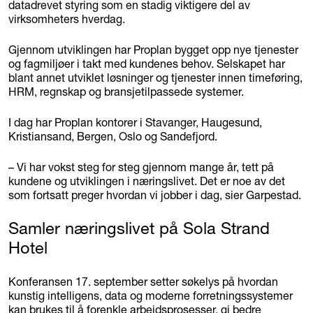
datadrevet styring som en stadig viktigere del av
virksomheters hverdag.
Gjennom utviklingen har Proplan bygget opp nye tjenester
og fagmiljøer i takt med kundenes behov. Selskapet har
blant annet utviklet løsninger og tjenester innen timeføring,
HRM, regnskap og bransjetilpassede systemer.
I dag har Proplan kontorer i Stavanger, Haugesund,
Kristiansand, Bergen, Oslo og Sandefjord.
– Vi har vokst steg for steg gjennom mange år, tett på
kundene og utviklingen i næringslivet. Det er noe av det
som fortsatt preger hvordan vi jobber i dag, sier Garpestad.
Samler næringslivet på Sola Strand
Hotel
Konferansen 17. september setter søkelys på hvordan
kunstig intelligens, data og moderne forretningssystemer
kan brukes til å forenkle arbeidsprosesser, gi bedre