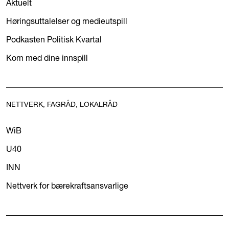
Aktuelt
Høringsuttalelser og medieutspill
Podkasten Politisk Kvartal
Kom med dine innspill
NETTVERK, FAGRÅD, LOKALRÅD
WiB
U40
INN
Nettverk for bærekraftsansvarlige