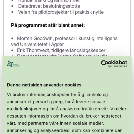
• Datadrevet beslutningsstøtte
• Veien fra pilotprosjekter til praktisk nytte
På programmet står blant annet:
• Morten Goodwin, professor i kunstig intelligens
ved Universitetet i Agder.
• Erik Thorstvedt, tidligere landslagskeeper
• Representanter fra Visma Software Nordic,
SuperOffice, Regnskap Norge, NHH og Proplan
Denne nettsiden anvender cookies
Vi bruker informasjonskapsler for å gi innhold og
annonser et personlig preg, for å levere sosiale
mediefunksjoner og for å analysere trafikken vår. Vi deler
dessuten informasjon om hvordan du bruker nettstedet
vårt, med partnerne våre innen sosiale medier,
annonsering og analysearbeid, som kan kombinere den