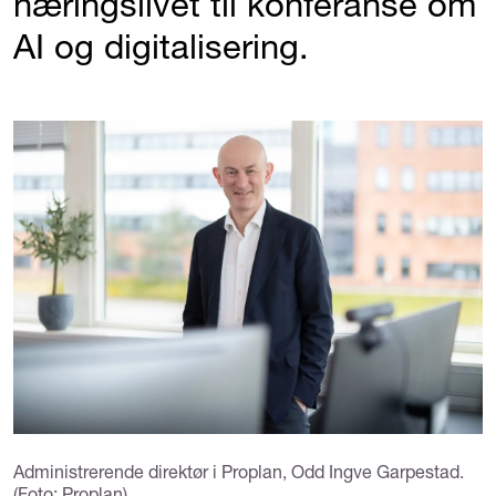
næringslivet til konferanse om
AI og digitalisering.
Administrerende direktør i Proplan, Odd Ingve Garpestad.
(Foto: Proplan)