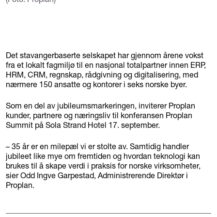
Det stavangerbaserte selskapet har gjennom årene vokst
fra et lokalt fagmiljø til en nasjonal totalpartner innen ERP,
HRM, CRM, regnskap, rådgivning og digitalisering, med
nærmere 150 ansatte og kontorer i seks norske byer.
Som en del av jubileumsmarkeringen, inviterer Proplan
kunder, partnere og næringsliv til konferansen Proplan
Summit på Sola Strand Hotel 17. september.
– 35 år er en milepæl vi er stolte av. Samtidig handler
jubileet like mye om fremtiden og hvordan teknologi kan
brukes til å skape verdi i praksis for norske virksomheter,
sier Odd Ingve Garpestad, Administrerende Direktør i
Proplan.