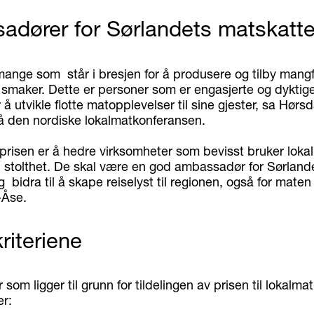
dører for Sørlandets matskatte
mange som står i bresjen for å produsere og tilby mangf
smaker. Dette er personer som er engasjerte og dyktig
r å utvikle flotte matopplevelser til sine gjester, sa Hørs
å den nordiske lokalmatkonferansen.
risen er å hedre virksomheter som bevisst bruker lokal 
stolthet. De skal være en god ambassadør for Sørland
 bidra til å skape reiselyst til regionen, også for maten 
-Åse.
riteriene
 som ligger til grunn for tildelingen av prisen til lokalmat
r: