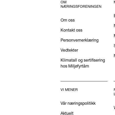
OM
NÆRINGSFORENINGEN
Om oss
Kontakt oss
Personvernerklæring
Vedtekter
Klimatall og sertifisering
hos Miljøfyrtårn
VI MENER
Vår næringspolitikk
Aktuelt