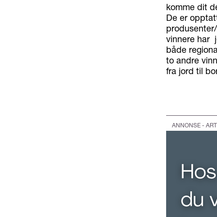
komme dit de
De er opptat
produsenter/
vinnere har j
både regional
to andre vinn
fra jord til 
ANNONSE - ART