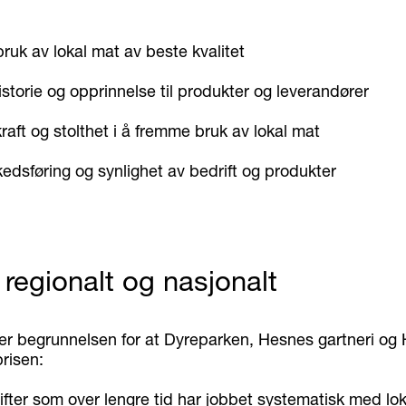
bruk av lokal mat av beste kvalitet
istorie og opprinnelse til produkter og leverandører
kraft og stolthet i å fremme bruk av lokal mat
edsføring og synlighet av bedrift og produkter
 regionalt og nasjonalt
 begrunnelsen for at Dyreparken, Hesnes gartneri og
prisen:
ifter som over lengre tid har jobbet systematisk med lo