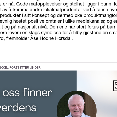
 er nå. Gode matopplevelser og stolhet ligger i bunn for
t av å fremme andre lokalmatprodenter ved å ta inn nye
produkter i sitt konsept og dermed øke produktmangfol
evnlig høstet positive omtaler i ulike mediekanaler, og e
t og på nasjonalt nivå. Den ene har stort fokus på barn
ere lever i en slags symbiose for å tilby gjestene en s
bord, fremholder Åse Hodne Hørsdal.
IKKEL FORTSETTER UNDER