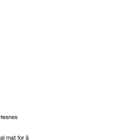
 Hesnes
kal mat for å