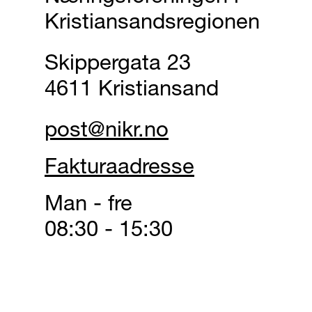
Kristiansandsregionen
Skippergata 23
4611 Kristiansand
post@nikr.no
Fakturaadresse
Man - fre
08:30 - 15:30