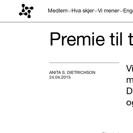
Medlem
Hva skjer
Vi mener
Eng
Premie til 
V
ANITA S. DIETRICHSON
m
24.04.2015
D
o