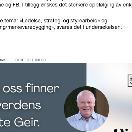
og FB. I tillegg ønskes det sterkere oppfølging av enke
 tema: «Ledelse, strategi og styrearbeid» og
ng/merkevarebygging», svares det i undersøkelsen.
IKKEL FORTSETTER UNDER