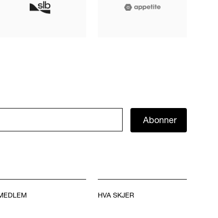
Abonner
MEDLEM
HVA SKJER