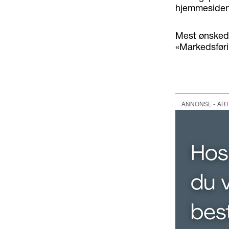
hjemmesidene 
Mest ønskede
«Markedsføri
ANNONSE - ART