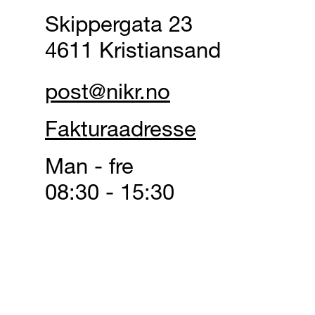
Skippergata 23
4611 Kristiansand
post@nikr.no
Fakturaadresse
Man - fre
08:30 - 15:30