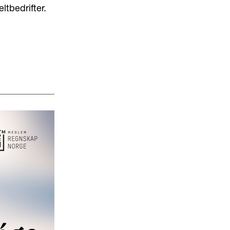
ltbedrifter.