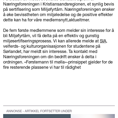
Næringsforeningen i Kristiansandsregionen, et synlig bevis
på sertifisering som Miljøfyrtårn. Næringsforeningen ønsker
å øke bevisstheten om miljøledelse og de positive effekter
dette kan ha for våre medlemsnytt,aktueltmer.
De fem første medlemmene som melder sin interesse for å
bli Miljøfyrtårn, vil få delta på en effektiv og gunstig
miljøsertifiseringsprosess. Vi kan allerede melde at
SIA
,
velferds- og kulturorganisasjonen for studentene på
Sørlandet, har meldt sin interesse. Ta kontakt med
Næringsforeningen om din bedrift ønsker å delta i
ordningen. «Førstemann til mølla»-prinsippet gjelder for de
fire resterende plassene vi har til rådighet
ANNONSE - ARTIKKEL FORTSETTER UNDER