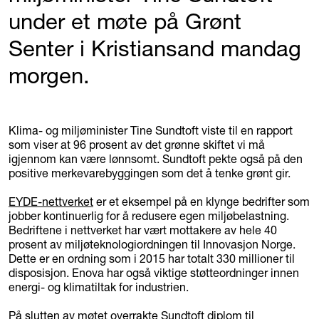
under et møte på Grønt
Senter i Kristiansand mandag
morgen.
Klima- og miljøminister Tine Sundtoft viste til en rapport
som viser at 96 prosent av det grønne skiftet vi må
igjennom kan være lønnsomt. Sundtoft pekte også på den
positive merkevarebyggingen som det å tenke grønt gir.
EYDE-nettverket
er et eksempel på en klynge bedrifter som
jobber kontinuerlig for å redusere egen miljøbelastning.
Bedriftene i nettverket har vært mottakere av hele 40
prosent av miljøteknologiordningen til Innovasjon Norge.
Dette er en ordning som i 2015 har totalt 330 millioner til
disposisjon. Enova har også viktige støtteordninger innen
energi- og klimatiltak for industrien.
På slutten av møtet overrakte Sundtoft diplom til