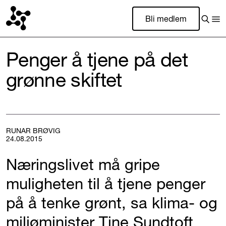
Bli medlem
Penger å tjene på det
grønne skiftet
RUNAR BRØVIG
24.08.2015
Næringslivet må gripe
muligheten til å tjene penger
på å tenke grønt, sa klima- og
miljøminister Tine Sundtoft