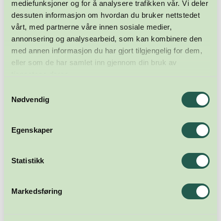
mediefunksjoner og for å analysere trafikken vår. Vi deler
dessuten informasjon om hvordan du bruker nettstedet
vårt, med partnerne våre innen sosiale medier,
annonsering og analysearbeid, som kan kombinere den
med annen informasjon du har gjort tilgjengelig for dem,
eller som de har samlet inn gjennom din bruk av
tjenestene deres.
Samtykkevalg
Nødvendig
Egenskaper
Statistikk
Markedsføring
Meld deg på nyhetsbrevet