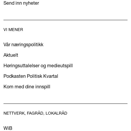
Send inn nyheter
VI MENER
Vår næringspolitikk
Aktuelt
Høringsuttalelser og medieutspill
Podkasten Politisk Kvartal
Kom med dine innspill
NETTVERK, FAGRÅD, LOKALRÅD
WiB