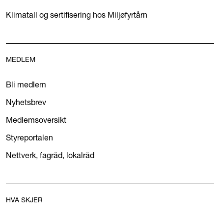
Klimatall og sertifisering hos Miljøfyrtårn
MEDLEM
Bli medlem
Nyhetsbrev
Medlemsoversikt
Styreportalen
Nettverk, fagråd, lokalråd
HVA SKJER