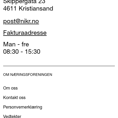
Skippergata 23
4611 Kristiansand
post@nikr.no
Fakturaadresse
Man - fre
08:30 - 15:30
OM NÆRINGSFORENINGEN
Om oss
Kontakt oss
Personvernerklæring
Vedtekter