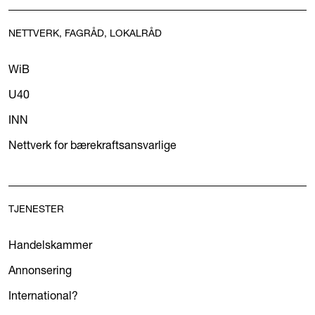
NETTVERK, FAGRÅD, LOKALRÅD
WiB
U40
INN
Nettverk for bærekraftsansvarlige
TJENESTER
Handelskammer
Annonsering
International?