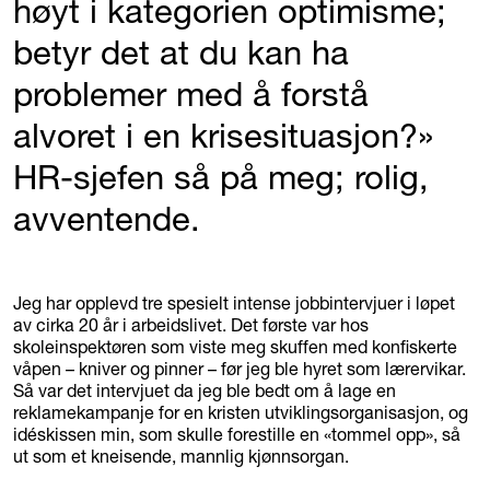
høyt i kategorien optimisme;
betyr det at du kan ha
problemer med å forstå
alvoret i en krisesituasjon?»
HR-sjefen så på meg; rolig,
avventende.
Jeg har opplevd tre spesielt intense jobbintervjuer i løpet
av cirka 20 år i arbeidslivet. Det første var hos
skoleinspektøren som viste meg skuffen med konfiskerte
våpen – kniver og pinner – før jeg ble hyret som lærervikar.
Så var det intervjuet da jeg ble bedt om å lage en
reklamekampanje for en kristen utviklingsorganisasjon, og
idéskissen min, som skulle forestille en «tommel opp», så
ut som et kneisende, mannlig kjønnsorgan.