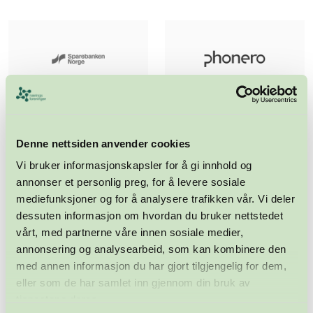
Denne nettsiden anvender cookies
Vi bruker informasjonskapsler for å gi innhold og
annonser et personlig preg, for å levere sosiale
mediefunksjoner og for å analysere trafikken vår. Vi deler
dessuten informasjon om hvordan du bruker nettstedet
vårt, med partnerne våre innen sosiale medier,
annonsering og analysearbeid, som kan kombinere den
med annen informasjon du har gjort tilgjengelig for dem,
eller som de har samlet inn gjennom din bruk av
tjenestene deres.