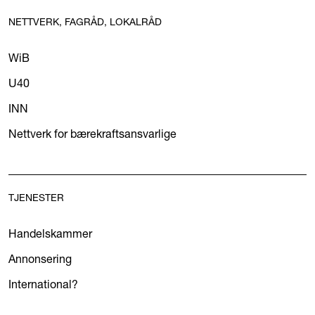
NETTVERK, FAGRÅD, LOKALRÅD
WiB
U40
INN
Nettverk for bærekraftsansvarlige
TJENESTER
Handelskammer
Annonsering
International?