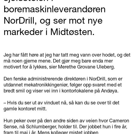
boremaskinleverandøren
NorDrill, og ser mot nye
markeder i Midtøsten.
Jeg har fått høre at jeg har tatt meg vann over hodet, og det
må noen gjerne mene. Det gjør meg bare enda mer
motivert for å lykkes, sier Merethe Grovane Uleberg.
Den ferske administrerende direktøren i NorDrill, som er
utdannet mekatronikkingeniør, følger opp svaret med et
bredt smil og viser vei inn i kontorlokalene på Andøya.
– Hvis du ser ut av vinduet nå, så kan du se over til det
gamle kontoret mitt.
Hun peker over på den andre siden av veien hvor Cameron
Sense, nå Schlumberger, holder til. Der jobbet hun i fire år,
fram til mai i år. Mens kolleger mistet jobben