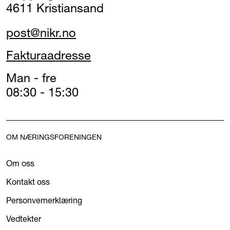
4611 Kristiansand
post@nikr.no
Fakturaadresse
Man - fre
08:30 - 15:30
OM NÆRINGSFORENINGEN
Om oss
Kontakt oss
Personvernerklæring
Vedtekter