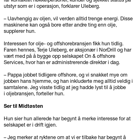
utstyr som er i operasjon, forklarer Uleberg.
– Uavhengig av oljen, vil verden alltid trenge energi. Disse
maskinene kan også bore etter andre ting enn olje,
supplerer hun.
Interessen for olje- og offshorebransjen fikk hun tidlig.
Faren hennes, Terje Uleberg, er aksjonær i NorDrill og har
vært med på å bygge opp selskapet On & offshore
Services, hvor han er administrerende direktør i dag.
– Pappa jobbet tidligere offshore, og vi snakket mye om
jobben hans hjemme, og han inkluderte meg alltid veldig i
samtalene. Jeg visste tidlig at jeg hadde lyst til å jobbe
i oljebransjen, forteller hun.
Ser til Midtøsten
Hun sier hun allerede har begynt å merke interesse for at
selskapet er i drift igjen.
– Jeg merker at ryktene om at vi er tilbake har begynt å