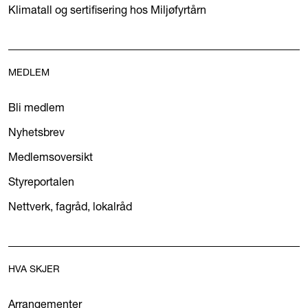
Klimatall og sertifisering hos Miljøfyrtårn
MEDLEM
Bli medlem
Nyhetsbrev
Medlemsoversikt
Styreportalen
Nettverk, fagråd, lokalråd
HVA SKJER
Arrangementer