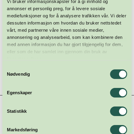
Vi bruker informasjonskapsler for å gi innhold og
annonser et personlig preg, for å levere sosiale
mediefunksjoner og for å analysere trafikken vår. Vi deler
ANNONSE - ARTIKKEL FORTSETTER UNDER
dessuten informasjon om hvordan du bruker nettstedet
vårt, med partnerne våre innen sosiale medier,
annonsering og analysearbeid, som kan kombinere den
med annen informasjon du har gjort tilgjengelig for dem,
eller som de har samlet inn gjennom din bruk av
tjenestene deres.
Samtykkevalg
Nødvendig
Egenskaper
Hovedsamarbeidspartnere
Statistikk
Markedsføring