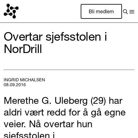
Bli medlem
Overtar sjefsstolen i
NorDrill
INGRID MICHALSEN
08.09.2016
Merethe G. Uleberg (29) har
aldri vært redd for å gå egne
veier. Nå overtar hun
sjefsstolen i