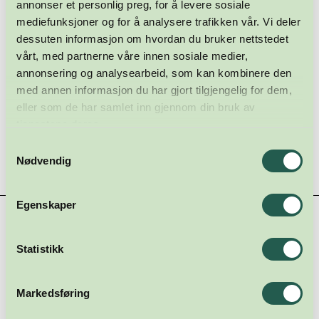
annonser et personlig preg, for å levere sosiale
mediefunksjoner og for å analysere trafikken vår. Vi deler
dessuten informasjon om hvordan du bruker nettstedet
vårt, med partnerne våre innen sosiale medier,
annonsering og analysearbeid, som kan kombinere den
med annen informasjon du har gjort tilgjengelig for dem,
eller som de har samlet inn gjennom din bruk av
tjenestene deres.
Samtykkevalg
Nødvendig
Egenskaper
Hovedsamarbeidspartnere
Statistikk
Markedsføring