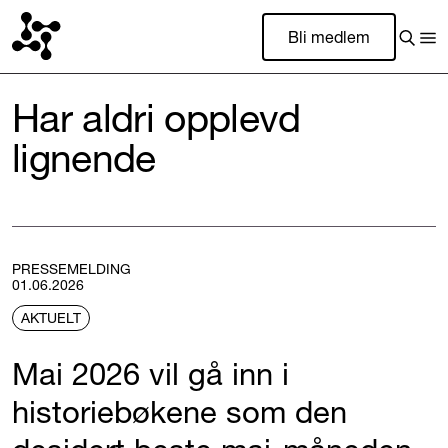
Bli medlem
Har aldri opplevd
lignende
PRESSEMELDING
01.06.2026
AKTUELT
Mai 2026 vil gå inn i
historiebøkene som den