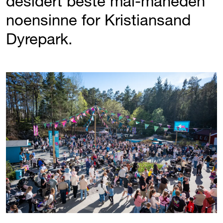
desidert beste mai-måneden
noensinne for Kristiansand
Dyrepark.