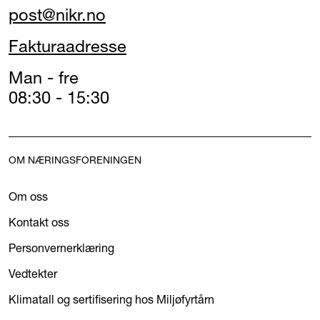
post@nikr.no
Fakturaadresse
Man - fre
08:30 - 15:30
OM NÆRINGSFORENINGEN
Om oss
Kontakt oss
Personvernerklæring
Vedtekter
Klimatall og sertifisering hos Miljøfyrtårn