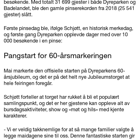
besøkende. Med totalt 31 699 gjester i både Dyreparken og
Badelandet, ble den gamle pinserekorden fra 2018 (25 541
gjester) slått.
Første pinsedag ble, ifølge Schjøtt, en historisk merkedag,
og første gang Dyreparken opplevde dager med over 10
000 besøkende i en pinse:
Pangstart for 60-årsmarkeringen
Mai markerte den offisielle starten på Dyreparkens 60-
årsjubileum, og det er på det helt nye Jubileumstorget at
hele feiringen foregår.
Schjøtt forteller at torget har rukket å bli et populært
samlingspunkt, og det er her gjestene kan oppleve alt av
bursdagsaktiviteter, show og «møt og hils» med kjente
karakterer.
- Vi er veldig takknemlige for at så mange familier valgte å
legge maidagene sine til oss. Denne fantastiske starten gir