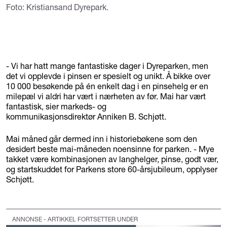
Foto: Kristiansand Dyrepark.
- Vi har hatt mange fantastiske dager i Dyreparken, men
det vi opplevde i pinsen er spesielt og unikt. Å bikke over
10 000 besøkende på én enkelt dag i en pinsehelg er en
milepæl vi aldri har vært i nærheten av før. Mai har vært
fantastisk, sier markeds- og
kommunikasjonsdirektør Anniken B. Schjøtt.
Mai måned går dermed inn i historiebøkene som den
desidert beste mai-måneden noensinne for parken. - Mye
takket være kombinasjonen av langhelger, pinse, godt vær,
og startskuddet for Parkens store 60-årsjubileum, opplyser
Schjøtt.
ANNONSE - ARTIKKEL FORTSETTER UNDER