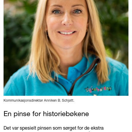
Kommunikasjonsdirektør Anniken B. Schjøtt.
En pinse for historiebøkene
Det var spesielt pinsen som sørget for de ekstra