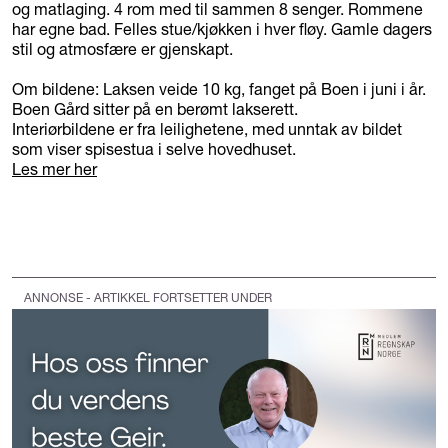
og matlaging. 4 rom med til sammen 8 senger. Rommene
har egne bad. Felles stue/kjøkken i hver fløy. Gamle dagers
stil og atmosfære er gjenskapt.
Om bildene: Laksen veide 10 kg, fanget på Boen i juni i år.
Boen Gård sitter på en berømt lakserett.
Interiørbildene er fra leilighetene, med unntak av bildet
som viser spisestua i selve hovedhuset.
Les mer her
ANNONSE - ARTIKKEL FORTSETTER UNDER