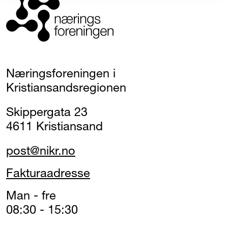
Næringsforeningen i
Kristiansandsregionen
Skippergata 23
4611 Kristiansand
post@nikr.no
Fakturaadresse
Man - fre
08:30 - 15:30