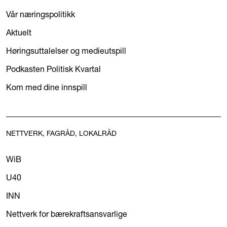
Vår næringspolitikk
Aktuelt
Høringsuttalelser og medieutspill
Podkasten Politisk Kvartal
Kom med dine innspill
NETTVERK, FAGRÅD, LOKALRÅD
WiB
U40
INN
Nettverk for bærekraftsansvarlige