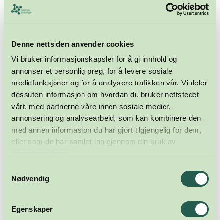
Denne nettsiden anvender cookies
Vi bruker informasjonskapsler for å gi innhold og
annonser et personlig preg, for å levere sosiale
mediefunksjoner og for å analysere trafikken vår. Vi deler
dessuten informasjon om hvordan du bruker nettstedet
vårt, med partnerne våre innen sosiale medier,
annonsering og analysearbeid, som kan kombinere den
med annen informasjon du har gjort tilgjengelig for dem,
eller som de har samlet inn gjennom din bruk av
tjenestene deres.
Samtykkevalg
Nødvendig
Egenskaper