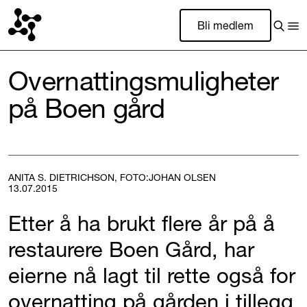
Bli medlem
Overnattingsmuligheter
på Boen gård
ANITA S. DIETRICHSON, FOTO:JOHAN OLSEN
13.07.2015
Etter å ha brukt flere år på å
restaurere Boen Gård, har
eierne nå lagt til rette også for
overnatting på gården i tillegg