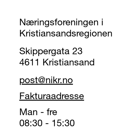
Næringsforeningen i
Kristiansandsregionen
Skippergata 23
4611 Kristiansand
post@nikr.no
Fakturaadresse
Man - fre
08:30 - 15:30