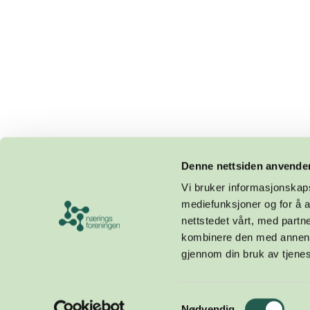
Denne nettsiden anvende
Vi bruker informasjonskapsl
mediefunksjoner og for å a
nettstedet vårt, med part
kombinere den med annen in
gjennom din bruk av tjene
Design og utvikling av
Samtykkevalg
Nødvendig