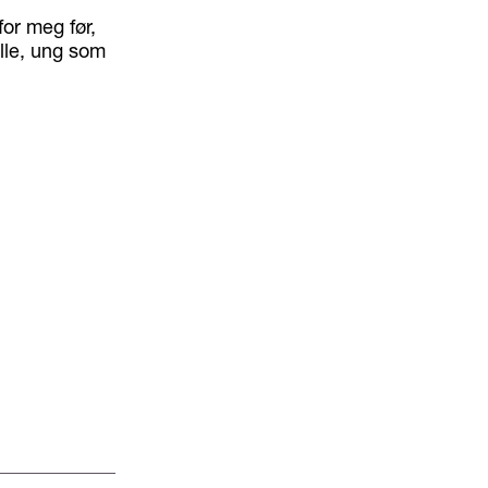
for meg før,
alle, ung som