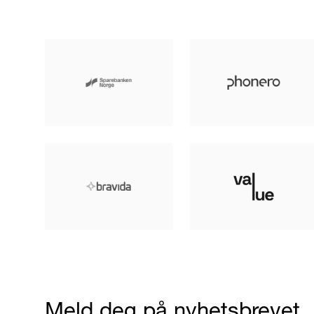
Meld deg på nyhetsbrevet