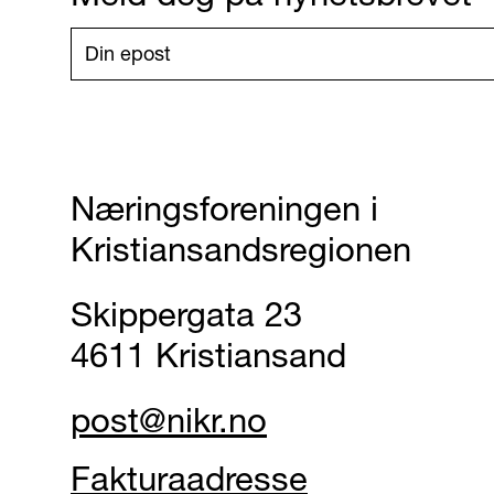
Næringsforeningen i
Kristiansandsregionen
Skippergata 23
4611 Kristiansand
post@nikr.no
Fakturaadresse