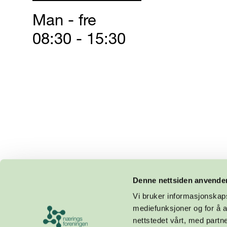
Man - fre
08:30 - 15:30
Denne nettsiden anvende
Vi bruker informasjonskapsl
mediefunksjoner og for å a
nettstedet vårt, med part