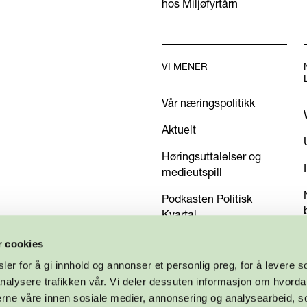
hos Miljøfyrtårn
VI MENER
Vår næringspolitikk
Aktuelt
Høringsuttalelser og
medieutspill
Podkasten Politisk
Kvartal
Kom med dine innspill
r cookies
er for å gi innhold og annonser et personlig preg, for å levere s
nalysere trafikken vår. Vi deler dessuten informasjon om hvorda
nerne våre innen sosiale medier, annonsering og analysearbeid, 