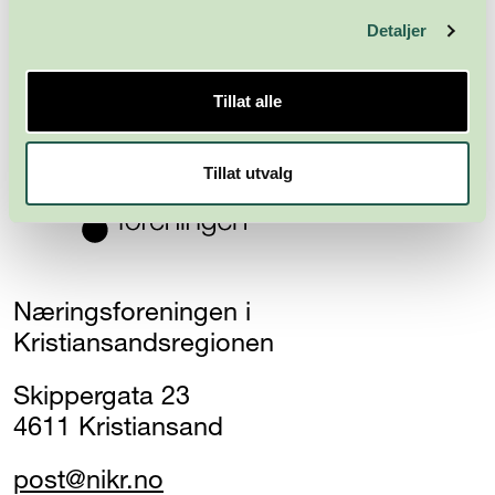
Detaljer
Abonner
Tillat alle
Tillat utvalg
Næringsforeningen i
Kristiansandsregionen
Skippergata 23
4611 Kristiansand
post@nikr.no