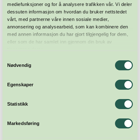
mediefunksjoner og for å analysere trafikken vår. Vi deler
dessuten informasjon om hvordan du bruker nettstedet
vårt, med partnerne våre innen sosiale medier,
annonsering og analysearbeid, som kan kombinere den
med annen informasjon du har gjort tilgjengelig for dem,
eller som de har samlet inn gjennom din bruk av
tjenestene deres.
Samtykkevalg
Nødvendig
Egenskaper
Statistikk
Markedsføring
Meld deg på nyhetsbrevet