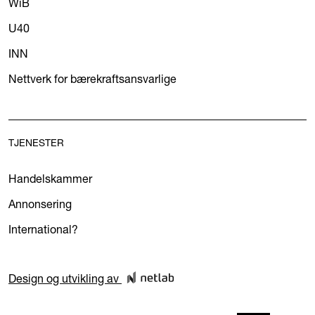
WiB
U40
INN
Nettverk for bærekraftsansvarlige
TJENESTER
Handelskammer
Annonsering
International?
Design og utvikling av