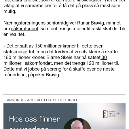
viktig at vi samarbeider for å få det på plass så raskt som
mulig.
Næringsforeningens seniorrådgiver Runar Brøvig, minnet
om
såkornfondet
, som det trengs midler til raskt skal det bli
en realitet.
- Det er satt av 150 millioner kroner til dette over
statsbudsjettet, men det fordrer at vi selv klarer å skaffe
150 millioner kroner. Bjarne Skeie har nå satset
30
millioner i såkornfondet
, men det trengs 120 millioner til.
Dette må vi jobbe på spreng for å skaffe over de neste
månedene, påpeker Brøvig.
ANNONSE - ARTIKKEL FORTSETTER UNDER