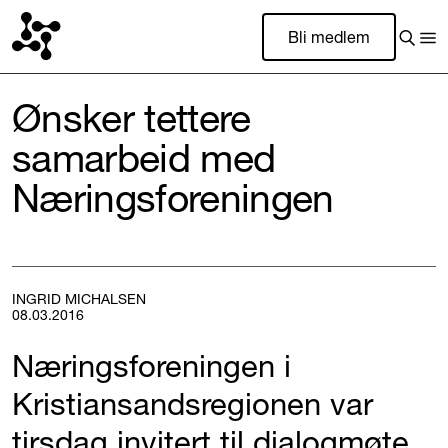
Bli medlem
Ønsker tettere
samarbeid med
Næringsforeningen
INGRID MICHALSEN
08.03.2016
Næringsforeningen i
Kristiansandsregionen var
tirsdag invitert til dialogmøte