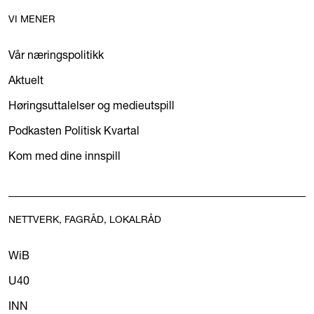
VI MENER
Vår næringspolitikk
Aktuelt
Høringsuttalelser og medieutspill
Podkasten Politisk Kvartal
Kom med dine innspill
NETTVERK, FAGRÅD, LOKALRÅD
WiB
U40
INN