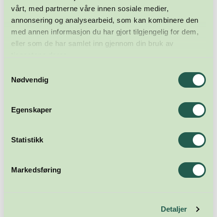
vårt, med partnerne våre innen sosiale medier,
annonsering og analysearbeid, som kan kombinere den
med annen informasjon du har gjort tilgjengelig for dem,
eller som de har samlet inn gjennom din bruk av
tjenestene deres.
Samtykkevalg
Nødvendig
Egenskaper
Statistikk
Markedsføring
Detaljer