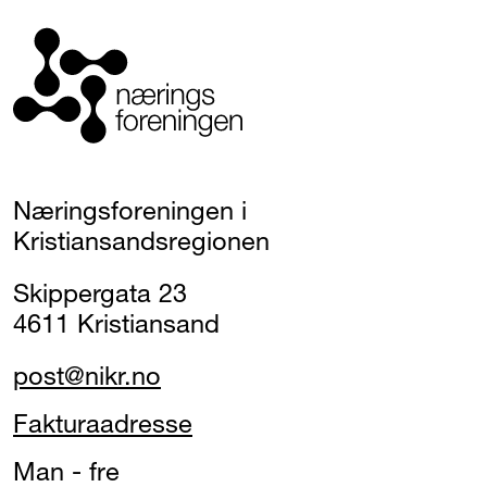
Næringsforeningen i
Kristiansandsregionen
Skippergata 23
4611 Kristiansand
post@nikr.no
Fakturaadresse
Man - fre