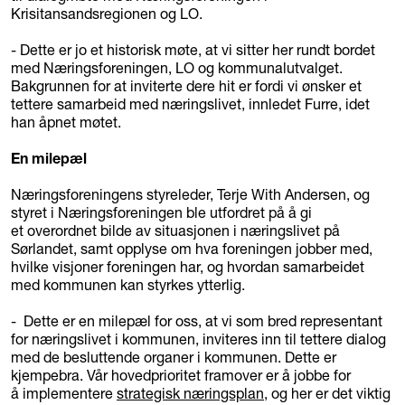
Krisitansandsregionen og LO.
- Dette er jo et historisk møte, at vi sitter her rundt bordet
med Næringsforeningen, LO og kommunalutvalget.
Bakgrunnen for at inviterte dere hit er fordi vi ønsker et
tettere samarbeid med næringslivet, innledet Furre, idet
han åpnet møtet.
En milepæl
Næringsforeningens styreleder, Terje With Andersen, og
styret i Næringsforeningen ble utfordret på å gi
et overordnet bilde av situasjonen i næringslivet på
Sørlandet, samt opplyse om hva foreningen jobber med,
hvilke visjoner foreningen har, og hvordan samarbeidet
med kommunen kan styrkes ytterlig.
- Dette er en milepæl for oss, at vi som bred representant
for næringslivet i kommunen, inviteres inn til tettere dialog
med de besluttende organer i kommunen. Dette er
kjempebra. Vår hovedprioritet framover er å jobbe for
å implementere
strategisk næringsplan
, og her er det viktig