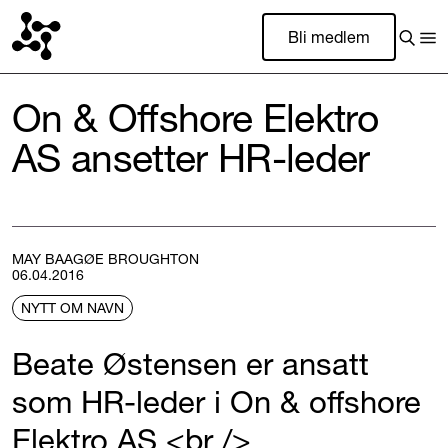
Bli medlem
On & Offshore Elektro
AS ansetter HR-leder
MAY BAAGØE BROUGHTON
06.04.2016
NYTT OM NAVN
Beate Østensen er ansatt
som HR-leder i On & offshore
Elektro AS <br />