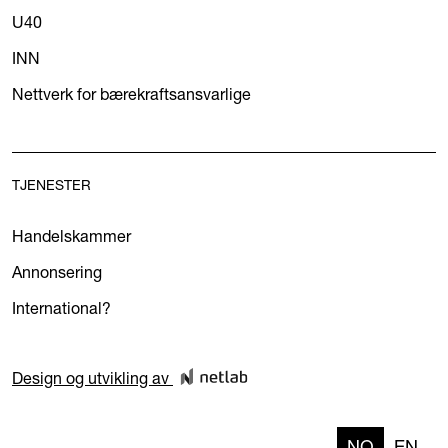
U40
INN
Nettverk for bærekraftsansvarlige
TJENESTER
Handelskammer
Annonsering
International?
Design og utvikling av
NO
EN