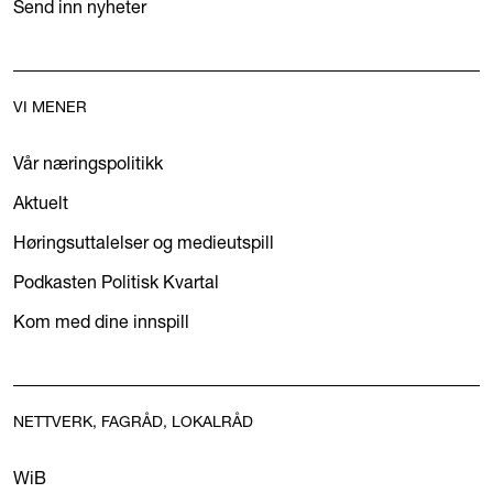
Send inn nyheter
VI MENER
Vår næringspolitikk
Aktuelt
Høringsuttalelser og medieutspill
Podkasten Politisk Kvartal
Kom med dine innspill
NETTVERK, FAGRÅD, LOKALRÅD
WiB