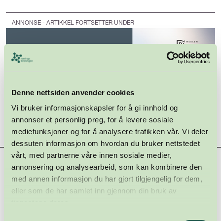
ANNONSE - ARTIKKEL FORTSETTER UNDER
Denne nettsiden anvender cookies
Vi bruker informasjonskapsler for å gi innhold og
annonser et personlig preg, for å levere sosiale
mediefunksjoner og for å analysere trafikken vår. Vi deler
dessuten informasjon om hvordan du bruker nettstedet
vårt, med partnerne våre innen sosiale medier,
Hovedsamarbeidspartnere
annonsering og analysearbeid, som kan kombinere den
med annen informasjon du har gjort tilgjengelig for dem,
eller som de har samlet inn gjennom din bruk av
tjenestene deres.
Samtykkevalg