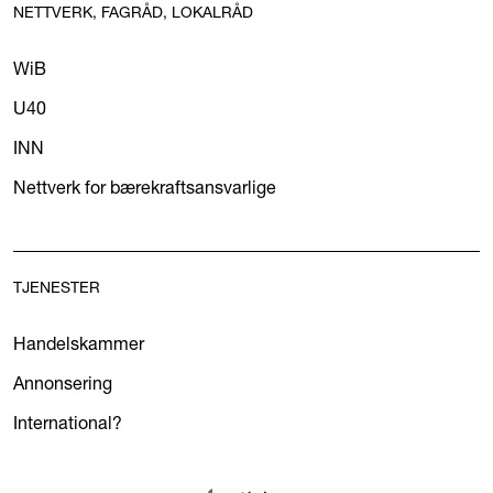
NETTVERK, FAGRÅD, LOKALRÅD
WiB
U40
INN
Nettverk for bærekraftsansvarlige
TJENESTER
Handelskammer
Annonsering
International?