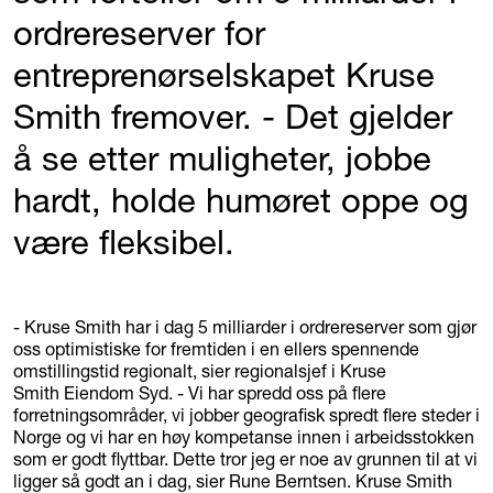
ordrereserver for
entreprenørselskapet Kruse
Smith fremover. - Det gjelder
å se etter muligheter, jobbe
hardt, holde humøret oppe og
være fleksibel.
- Kruse Smith har i dag 5 milliarder i ordrereserver som gjør
oss optimistiske for fremtiden i en ellers spennende
omstillingstid regionalt, sier regionalsjef i Kruse
Smith Eiendom Syd. - Vi har spredd oss på flere
forretningsområder, vi jobber geografisk spredt flere steder i
Norge og vi har en høy kompetanse innen i arbeidsstokken
som er godt flyttbar. Dette tror jeg er noe av grunnen til at vi
ligger så godt an i dag, sier Rune Berntsen. Kruse Smith