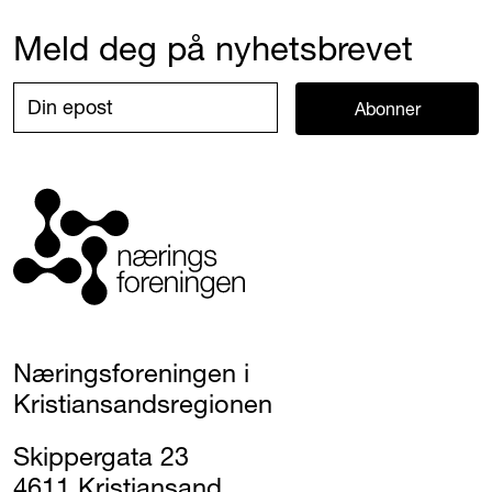
Meld deg på nyhetsbrevet
Abonner
Næringsforeningen i
Kristiansandsregionen
Skippergata 23
4611 Kristiansand