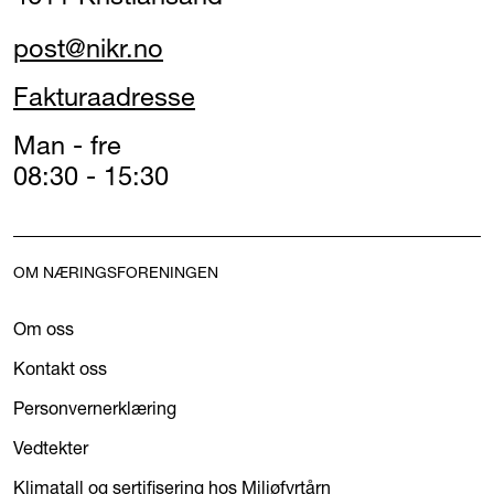
post@nikr.no
Fakturaadresse
Man - fre
08:30 - 15:30
OM NÆRINGSFORENINGEN
Om oss
Kontakt oss
Personvernerklæring
Vedtekter
Klimatall og sertifisering hos Miljøfyrtårn