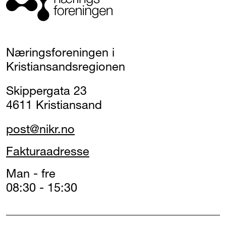
Næringsforeningen i
Kristiansandsregionen
Skippergata 23
4611 Kristiansand
post@nikr.no
Fakturaadresse
Man - fre
08:30 - 15:30