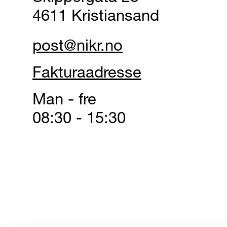
4611 Kristiansand
post@nikr.no
Fakturaadresse
Man - fre
08:30 - 15:30