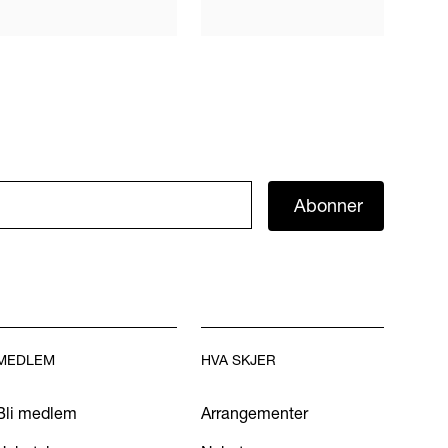
Abonner
MEDLEM
HVA SKJER
Bli medlem
Arrangementer