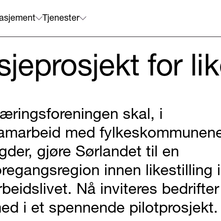
asjement
Tjenester
sjeprosjekt for lik
æringsforeningen skal, i
amarbeid med fylkeskommunene
gder, gjøre Sørlandet til en
oregangsregion innen likestilling i
rbeidslivet. Nå inviteres bedrifter
ed i et spennende pilotprosjekt.