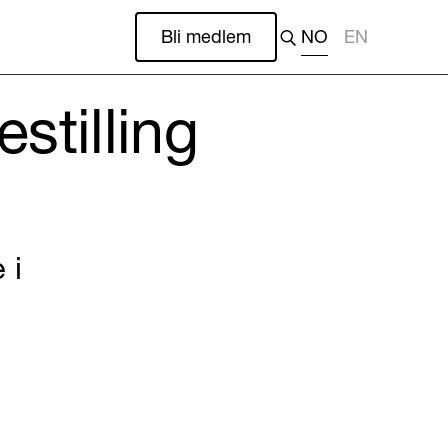
Bli medlem
NO
EN
estilling
 i