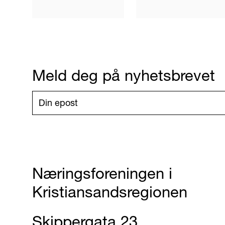
Meld deg på nyhetsbrevet
Næringsforeningen i
Kristiansandsregionen
Skippergata 23