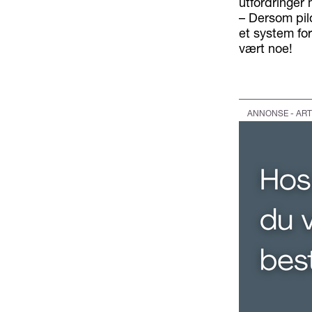
utfordringer 
– Dersom pilo
et system for 
vært noe!
ANNONSE - ART