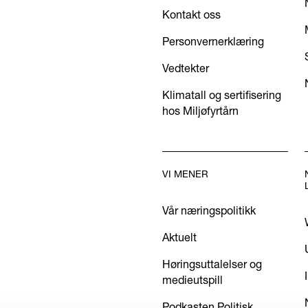
Kontakt oss
Personvernerklæring
Vedtekter
Klimatall og sertifisering
hos Miljøfyrtårn
VI MENER
Vår næringspolitikk
Aktuelt
Høringsuttalelser og
medieutspill
Podkasten Politisk