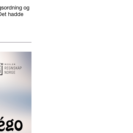
ngsordning og
. Det hadde