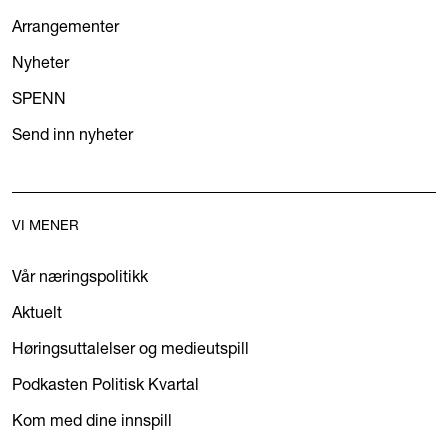
Arrangementer
Nyheter
SPENN
Send inn nyheter
VI MENER
Vår næringspolitikk
Aktuelt
Høringsuttalelser og medieutspill
Podkasten Politisk Kvartal
Kom med dine innspill