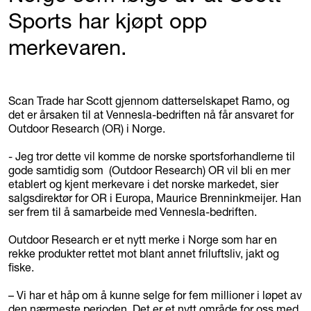
Sports har kjøpt opp
merkevaren.
Scan Trade har Scott gjennom datterselskapet Ramo, og
det er årsaken til at Vennesla-bedriften nå får ansvaret for
Outdoor Research (OR) i Norge.
- Jeg tror dette vil komme de norske sportsforhandlerne til
gode samtidig som (Outdoor Research) OR vil bli en mer
etablert og kjent merkevare i det norske markedet, sier
salgsdirektør for OR i Europa, Maurice Brenninkmeijer. Han
ser frem til å samarbeide med Vennesla-bedriften.
Outdoor Research er et nytt merke i Norge som har en
rekke produkter rettet mot blant annet friluftsliv, jakt og
fiske.
– Vi har et håp om å kunne selge for fem millioner i løpet av
den nærmeste perioden. Det er et nytt område for oss med