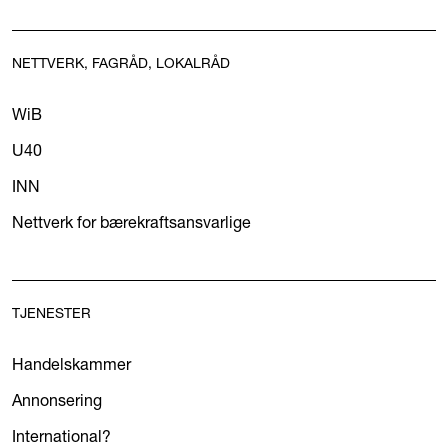
NETTVERK, FAGRÅD, LOKALRÅD
WiB
U40
INN
Nettverk for bærekraftsansvarlige
TJENESTER
Handelskammer
Annonsering
International?