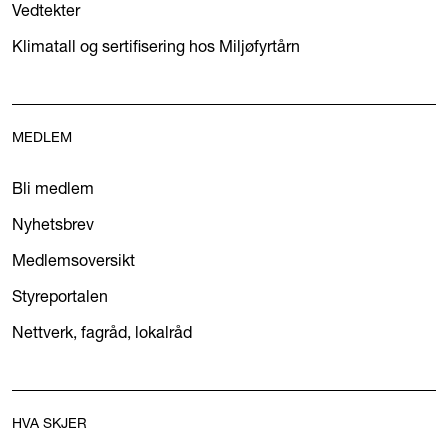
Vedtekter
Klimatall og sertifisering hos Miljøfyrtårn
MEDLEM
Bli medlem
Nyhetsbrev
Medlemsoversikt
Styreportalen
Nettverk, fagråd, lokalråd
HVA SKJER