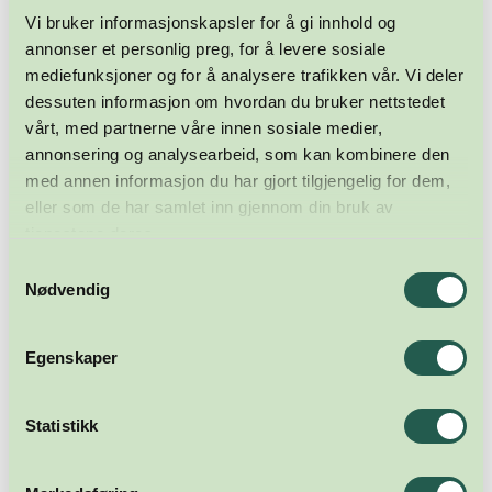
Vi bruker informasjonskapsler for å gi innhold og
annonser et personlig preg, for å levere sosiale
mediefunksjoner og for å analysere trafikken vår. Vi deler
dessuten informasjon om hvordan du bruker nettstedet
vårt, med partnerne våre innen sosiale medier,
annonsering og analysearbeid, som kan kombinere den
med annen informasjon du har gjort tilgjengelig for dem,
eller som de har samlet inn gjennom din bruk av
tjenestene deres.
Samtykkevalg
Nødvendig
Egenskaper
Statistikk