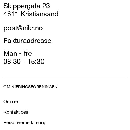
Skippergata 23
4611 Kristiansand
post@nikr.no
Fakturaadresse
Man - fre
08:30 - 15:30
OM NÆRINGSFORENINGEN
Om oss
Kontakt oss
Personvernerklæring