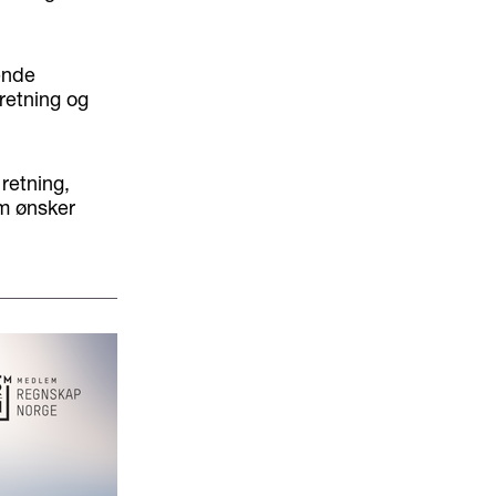
ende
retning og
retning,
om ønsker