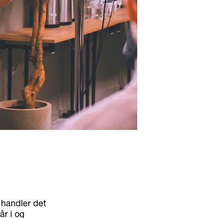
 handler det
r i og