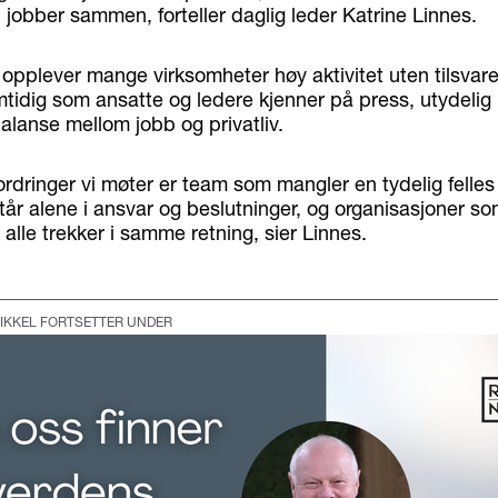
jobber sammen, forteller daglig leder Katrine Linnes.
s opplever mange virksomheter høy aktivitet uten tilsvar
mtidig som ansatte og ledere kjenner på press, utydelig 
lanse mellom jobb og privatliv.
ordringer vi møter er team som mangler en tydelig felles 
tår alene i ansvar og beslutninger, og organisasjoner s
 alle trekker i samme retning, sier Linnes.
IKKEL FORTSETTER UNDER