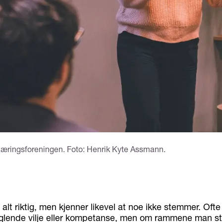
æringsforeningen. Foto: Henrik Kyte Assmann.
alt riktig, men kjenner likevel at noe ikke stemmer. Ofte
lende vilje eller kompetanse, men om rammene man stå