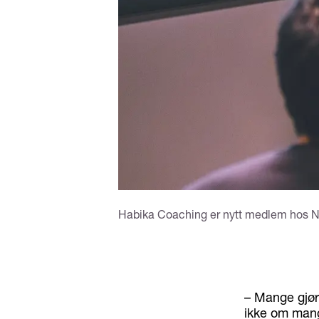
Habika Coaching er nytt medlem hos N
– Mange gjør 
ikke om mang