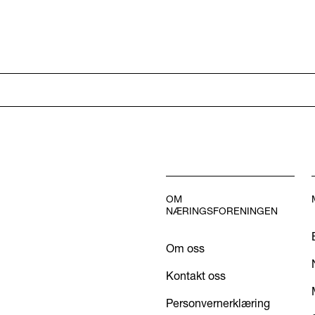
OM
NÆRINGSFORENINGEN
Om oss
Kontakt oss
Personvernerklæring