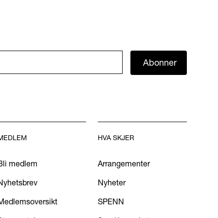
Abonner
MEDLEM
HVA SKJER
Bli medlem
Arrangementer
Nyhetsbrev
Nyheter
Medlemsoversikt
SPENN