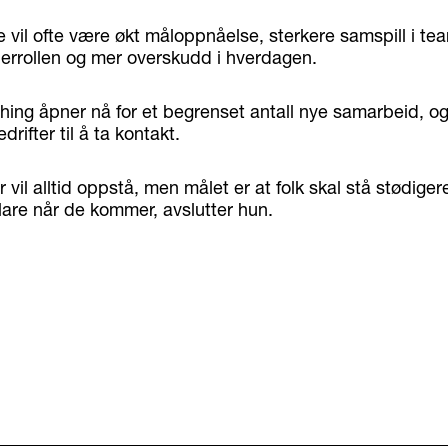
 vil ofte være økt måloppnåelse, sterkere samspill i tea
derrollen og mer overskudd i hverdagen.
ing åpner nå for et begrenset antall nye samarbeid, og
rifter til å ta kontakt.
r vil alltid oppstå, men målet er at folk skal stå stødiger
lare når de kommer, avslutter hun.