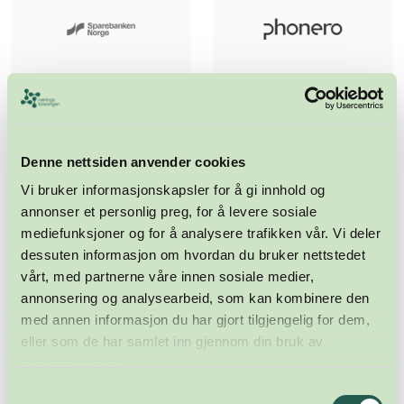
Denne nettsiden anvender cookies
Vi bruker informasjonskapsler for å gi innhold og
annonser et personlig preg, for å levere sosiale
mediefunksjoner og for å analysere trafikken vår. Vi deler
dessuten informasjon om hvordan du bruker nettstedet
vårt, med partnerne våre innen sosiale medier,
annonsering og analysearbeid, som kan kombinere den
med annen informasjon du har gjort tilgjengelig for dem,
eller som de har samlet inn gjennom din bruk av
tjenestene deres.
Samtykkevalg