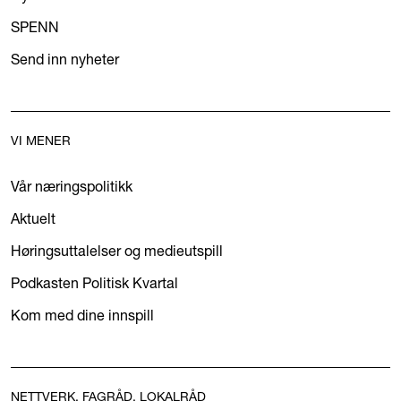
SPENN
Send inn nyheter
VI MENER
Vår næringspolitikk
Aktuelt
Høringsuttalelser og medieutspill
Podkasten Politisk Kvartal
Kom med dine innspill
NETTVERK, FAGRÅD, LOKALRÅD