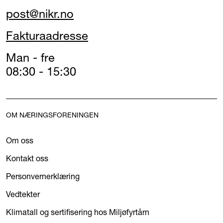
post@nikr.no
Fakturaadresse
Man - fre
08:30 - 15:30
OM NÆRINGSFORENINGEN
Om oss
Kontakt oss
Personvernerklæring
Vedtekter
Klimatall og sertifisering hos Miljøfyrtårn