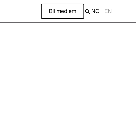
Bli medlem
NO
EN