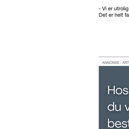
- Vi er utroli
Det er helt f
ANNONSE - ART