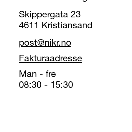
Skippergata 23
4611 Kristiansand
post@nikr.no
Fakturaadresse
Man - fre
08:30 - 15:30