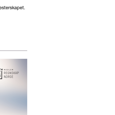
 mesterskapet.