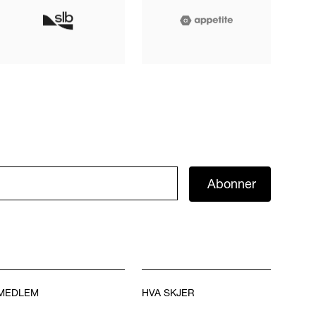
Abonner
MEDLEM
HVA SKJER