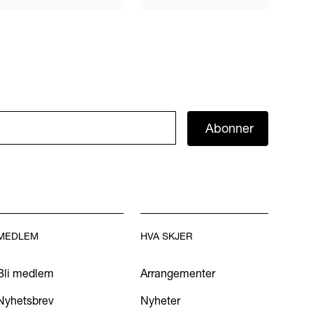
Abonner
MEDLEM
HVA SKJER
Bli medlem
Arrangementer
Nyhetsbrev
Nyheter