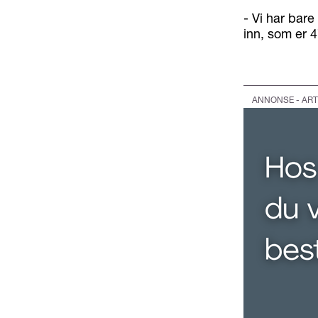
- Vi har bare
inn, som er 4
ANNONSE - ART