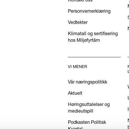
Personvernerklæring
Vedtekter
Klimatall og sertifisering
hos Miljøfyrtårn
VI MENER
Vår næringspolitikk
Aktuelt
Høringsuttalelser og
medieutspill
Podkasten Politisk
Kvartal