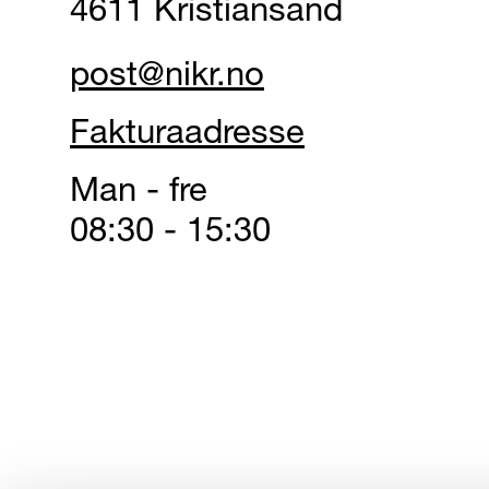
4611 Kristiansand
post@nikr.no
Fakturaadresse
Man - fre
08:30 - 15:30