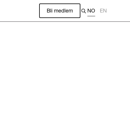
Bli medlem
NO
EN