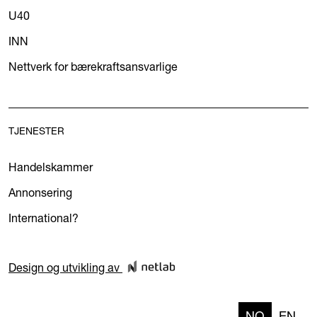
U40
INN
Nettverk for bærekraftsansvarlige
TJENESTER
Handelskammer
Annonsering
International?
Design og utvikling av
NO
EN