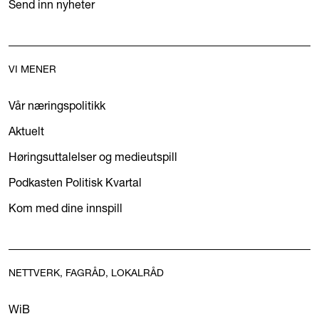
Send inn nyheter
VI MENER
Vår næringspolitikk
Aktuelt
Høringsuttalelser og medieutspill
Podkasten Politisk Kvartal
Kom med dine innspill
NETTVERK, FAGRÅD, LOKALRÅD
WiB