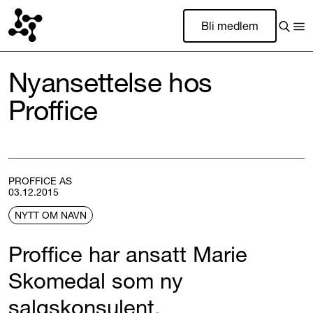
Bli medlem
Nyansettelse hos
Proffice
PROFFICE AS
03.12.2015
NYTT OM NAVN
Proffice har ansatt Marie
Skomedal som ny
salgskonsulent.