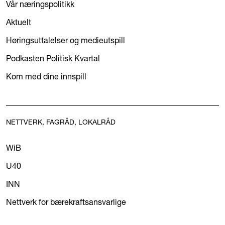
Vår næringspolitikk
Aktuelt
Høringsuttalelser og medieutspill
Podkasten Politisk Kvartal
Kom med dine innspill
NETTVERK, FAGRÅD, LOKALRÅD
WiB
U40
INN
Nettverk for bærekraftsansvarlige