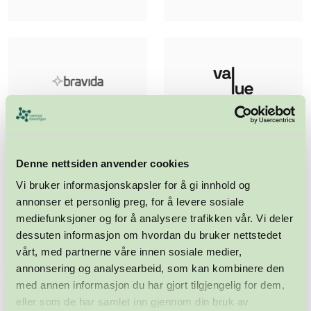
Denne nettsiden anvender cookies
Vi bruker informasjonskapsler for å gi innhold og
annonser et personlig preg, for å levere sosiale
mediefunksjoner og for å analysere trafikken vår. Vi deler
dessuten informasjon om hvordan du bruker nettstedet
vårt, med partnerne våre innen sosiale medier,
annonsering og analysearbeid, som kan kombinere den
med annen informasjon du har gjort tilgjengelig for dem,
eller som de har samlet inn gjennom din bruk av