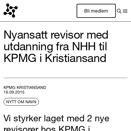
Bli medlem
Nyansatt revisor med
utdanning fra NHH til
KPMG i Kristiansand
KPMG KRISTIANSAND
16.09.2015
NYTT OM NAVN
Vi styrker laget med 2 nye
revisorer hos KPMG i