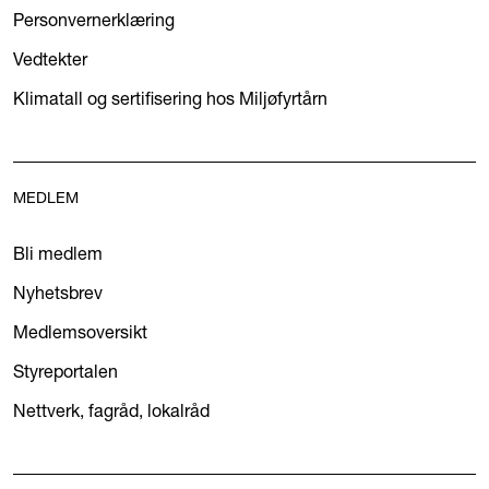
Personvernerklæring
Vedtekter
Klimatall og sertifisering hos Miljøfyrtårn
MEDLEM
Bli medlem
Nyhetsbrev
Medlemsoversikt
Styreportalen
Nettverk, fagråd, lokalråd