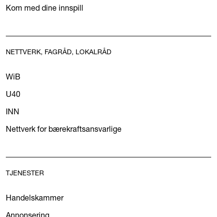
Kom med dine innspill
NETTVERK, FAGRÅD, LOKALRÅD
WiB
U40
INN
Nettverk for bærekraftsansvarlige
TJENESTER
Handelskammer
Annonsering