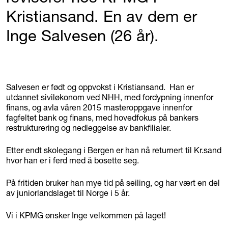
Kristiansand. En av dem er
Inge Salvesen (26 år).
Salvesen er født og oppvokst i Kristiansand. Han er
utdannet siviløkonom ved NHH, med fordypning innenfor
finans, og avla våren 2015 masteroppgave innenfor
fagfeltet bank og finans, med hovedfokus på bankers
restrukturering og nedleggelse av bankfilialer.
Etter endt skolegang i Bergen er han nå returnert til Kr.sand
hvor han er i ferd med å bosette seg.
På fritiden bruker han mye tid på seiling, og har vært en del
av juniorlandslaget til Norge i 5 år.
Vi i KPMG ønsker Inge velkommen på laget!