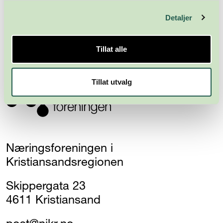
Meld deg på nyhetsbrevet
Detaljer
Abonner
Tillat alle
Tillat utvalg
Næringsforeningen i
Kristiansandsregionen
Skippergata 23
4611 Kristiansand