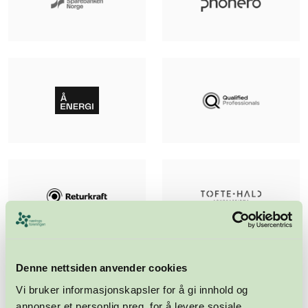
Denne nettsiden anvender cookies
Vi bruker informasjonskapsler for å gi innhold og
annonser et personlig preg, for å levere sosiale