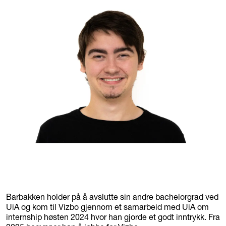
Barbakken holder på å avslutte sin andre bachelorgrad ved
UiA og kom til Vizbo gjennom et samarbeid med UiA om
internship høsten 2024 hvor han gjorde et godt inntrykk. Fra