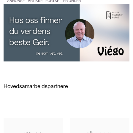
ANNONSE - ARTIKKEL FORTSETTER UNDER
Hovedsamarbeidspartnere