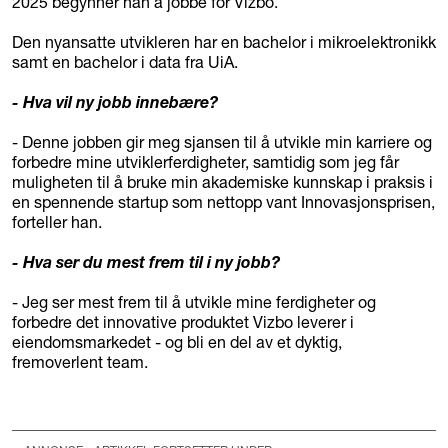
2025 begynner han å jobbe for Vizbo.
Den nyansatte utvikleren har en bachelor i mikroelektronikk
samt en bachelor i data fra UiA.
- Hva vil ny jobb innebære?
- Denne jobben gir meg sjansen til å utvikle min karriere og
forbedre mine utviklerferdigheter, samtidig som jeg får
muligheten til å bruke min akademiske kunnskap i praksis i
en spennende startup som nettopp vant Innovasjonsprisen,
forteller han.
- Hva ser du mest frem til i ny jobb?
- Jeg ser mest frem til å utvikle mine ferdigheter og
forbedre det innovative produktet Vizbo leverer i
eiendomsmarkedet - og bli en del av et dyktig,
fremoverlent team.