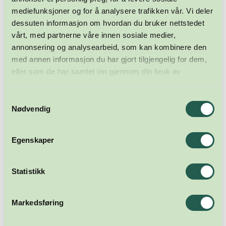
mediefunksjoner og for å analysere trafikken vår. Vi deler
dessuten informasjon om hvordan du bruker nettstedet
vårt, med partnerne våre innen sosiale medier,
annonsering og analysearbeid, som kan kombinere den
med annen informasjon du har gjort tilgjengelig for dem,
eller som de har samlet inn gjennom din bruk av
tjenestene deres.
Samtykkevalg
Nødvendig
Egenskaper
Statistikk
Markedsføring