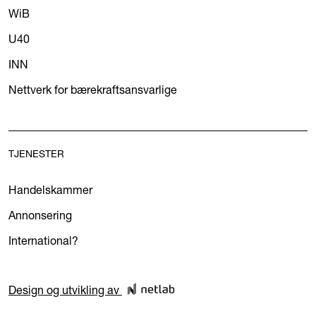
WiB
U40
INN
Nettverk for bærekraftsansvarlige
TJENESTER
Handelskammer
Annonsering
International?
Design og utvikling av