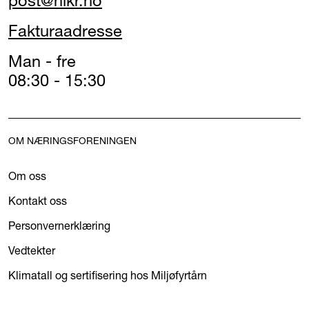
post@nikr.no
Fakturaadresse
Man - fre
08:30 - 15:30
OM NÆRINGSFORENINGEN
Om oss
Kontakt oss
Personvernerklæring
Vedtekter
Klimatall og sertifisering hos Miljøfyrtårn