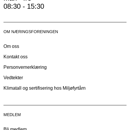
08:30 - 15:30
OM NÆRINGSFORENINGEN
Om oss
Kontakt oss
Personvernerklæring
Vedtekter
Klimatall og sertifisering hos Miljøfyrtårn
MEDLEM
Bli medlem