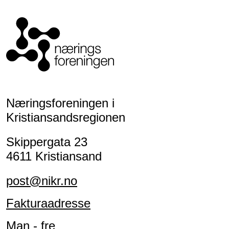
Næringsforeningen i
Kristiansandsregionen
Skippergata 23
4611 Kristiansand
post@nikr.no
Fakturaadresse
Man - fre