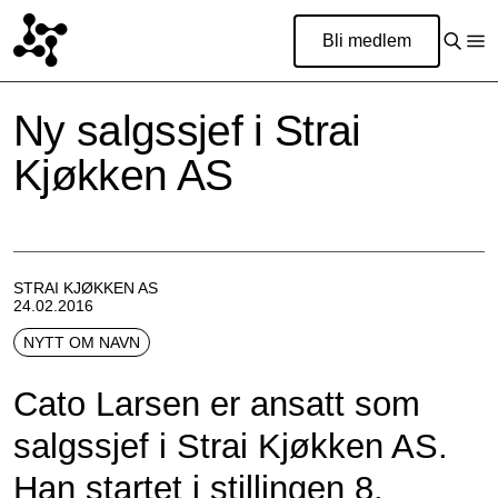
Bli medlem
Ny salgssjef i Strai
Kjøkken AS
STRAI KJØKKEN AS
24.02.2016
NYTT OM NAVN
Cato Larsen er ansatt som
salgssjef i Strai Kjøkken AS.
Han startet i stillingen 8.