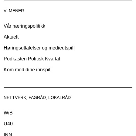
VI MENER
Vår næringspolitikk
Aktuelt
Høringsuttalelser og medieutspill
Podkasten Politisk Kvartal
Kom med dine innspill
NETTVERK, FAGRÅD, LOKALRÅD
WiB
U40
INN