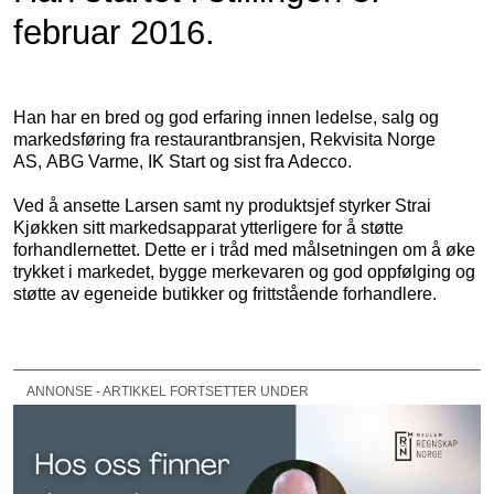
februar 2016.
Han har en bred og god erfaring innen ledelse, salg og
markedsføring fra restaurantbransjen, Rekvisita Norge
AS, ABG Varme, IK Start og sist fra Adecco.
Ved å ansette Larsen samt ny produktsjef styrker Strai
Kjøkken sitt markedsapparat ytterligere for å støtte
forhandlernettet. Dette er i tråd med målsetningen om å øke
trykket i markedet, bygge merkevaren og god oppfølging og
støtte av egeneide butikker og frittstående forhandlere.
ANNONSE - ARTIKKEL FORTSETTER UNDER