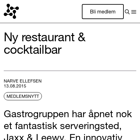
Bli medlem
Ny restaurant &
cocktailbar
NARVE ELLEFSEN
13.08.2015
MEDLEMSNYTT
Gastrogruppen har åpnet nok
et fantastisk serveringsted,
Jaxx & Leewy. En innovativ