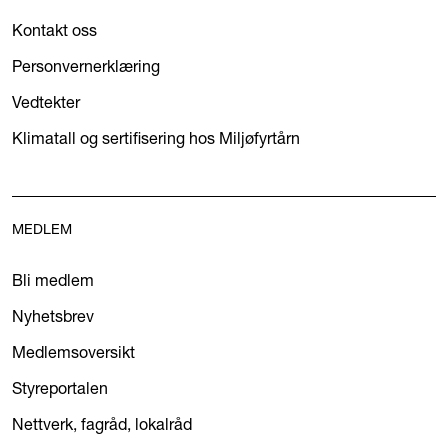
Kontakt oss
Personvernerklæring
Vedtekter
Klimatall og sertifisering hos Miljøfyrtårn
MEDLEM
Bli medlem
Nyhetsbrev
Medlemsoversikt
Styreportalen
Nettverk, fagråd, lokalråd