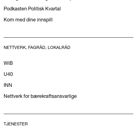
Podkasten Politisk Kvartal
Kom med dine innspill
NETTVERK, FAGRÅD, LOKALRÅD
WiB
U40
INN
Nettverk for bærekraftsansvarlige
TJENESTER