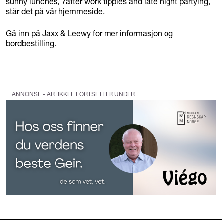
sunny lunches, ?after work tipples and late night partying,
står det på vår hjemmeside.
Gå inn på
Jaxx & Leewy
for mer informasjon og
bordbestilling.
ANNONSE - ARTIKKEL FORTSETTER UNDER