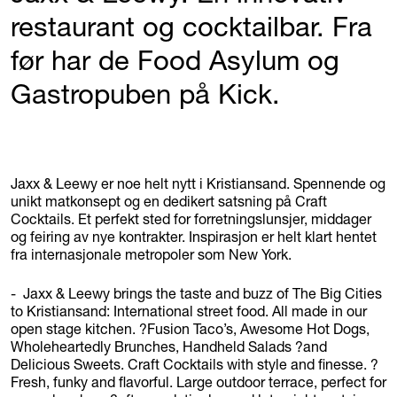
restaurant og cocktailbar. Fra
før har de Food Asylum og
Gastropuben på Kick.
Jaxx & Leewy er noe helt nytt i Kristiansand. Spennende og
unikt matkonsept og en dedikert satsning på Craft
Cocktails. Et perfekt sted for forretningslunsjer, middager
og feiring av nye kontrakter. Inspirasjon er helt klart hentet
fra internasjonale metropoler som New York.
- Jaxx & Leewy brings the taste and buzz of The Big Cities
to Kristiansand: International street food. All made in our
open stage kitchen. ?Fusion Taco’s, Awesome Hot Dogs,
Wholeheartedly Brunches, Handheld Salads ?and
Delicious Sweets. Craft Cocktails with style and finesse. ?
Fresh, funky and flavorful. Large outdoor terrace, perfect for