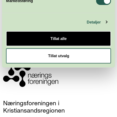
Markedsføring
Detaljer
Meld deg på nyhetsbrevet
Tillat alle
Abonner
Tillat utvalg
Næringsforeningen i
Kristiansandsregionen