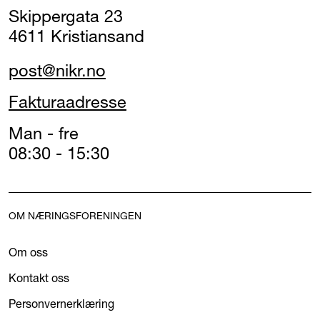
Skippergata 23
4611 Kristiansand
post@nikr.no
Fakturaadresse
Man - fre
08:30 - 15:30
OM NÆRINGSFORENINGEN
Om oss
Kontakt oss
Personvernerklæring