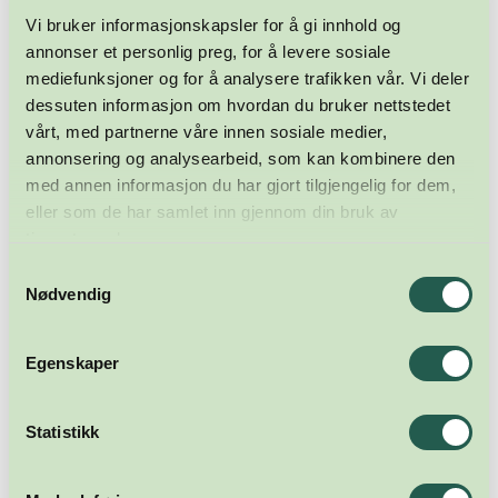
Vi bruker informasjonskapsler for å gi innhold og
annonser et personlig preg, for å levere sosiale
mediefunksjoner og for å analysere trafikken vår. Vi deler
dessuten informasjon om hvordan du bruker nettstedet
vårt, med partnerne våre innen sosiale medier,
annonsering og analysearbeid, som kan kombinere den
med annen informasjon du har gjort tilgjengelig for dem,
eller som de har samlet inn gjennom din bruk av
tjenestene deres.
Samtykkevalg
Nødvendig
Egenskaper
Statistikk