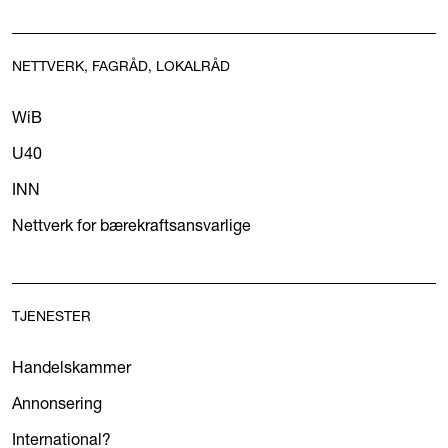
NETTVERK, FAGRÅD, LOKALRÅD
WiB
U40
INN
Nettverk for bærekraftsansvarlige
TJENESTER
Handelskammer
Annonsering
International?