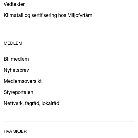
Vedtekter
Klimatall og sertifisering hos Miljøfyrtårn
MEDLEM
Bli medlem
Nyhetsbrev
Medlemsoversikt
Styreportalen
Nettverk, fagråd, lokalråd
HVA SKJER