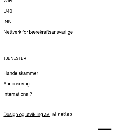
WiB
U40
INN
Nettverk for bærekraftsansvarlige
TJENESTER
Handelskammer
Annonsering
International?
Design og utvikling av