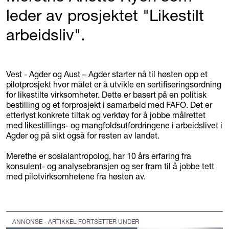
leder av prosjektet "Likestilt
arbeidsliv".
Vest - Agder og Aust – Agder starter nå til høsten opp et
pilotprosjekt hvor målet er å utvikle en sertifiseringsordning
for likestilte virksomheter. Dette er basert på en politisk
bestilling og et forprosjekt i samarbeid med FAFO. Det er
etterlyst konkrete tiltak og verktøy for å jobbe målrettet
med likestillings- og mangfoldsutfordringene i arbeidslivet i
Agder og på sikt også for resten av landet.
Merethe er sosialantropolog, har 10 års erfaring fra
konsulent- og analysebransjen og ser fram til å jobbe tett
med pilotvirksomhetene fra høsten av.
ANNONSE - ARTIKKEL FORTSETTER UNDER