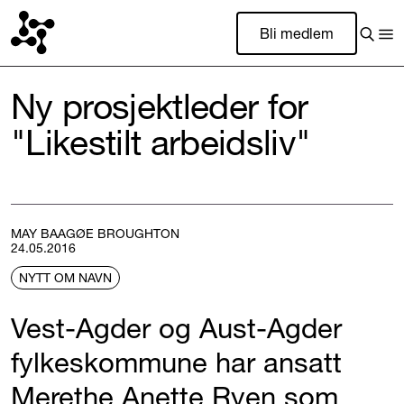
Bli medlem
Ny prosjektleder for
"Likestilt arbeidsliv"
MAY BAAGØE BROUGHTON
24.05.2016
NYTT OM NAVN
Vest-Agder og Aust-Agder
fylkeskommune har ansatt
Merethe Anette Ryen som