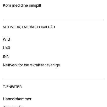
Kom med dine innspill
NETTVERK, FAGRÅD, LOKALRÅD
WiB
U40
INN
Nettverk for bærekraftsansvarlige
TJENESTER
Handelskammer