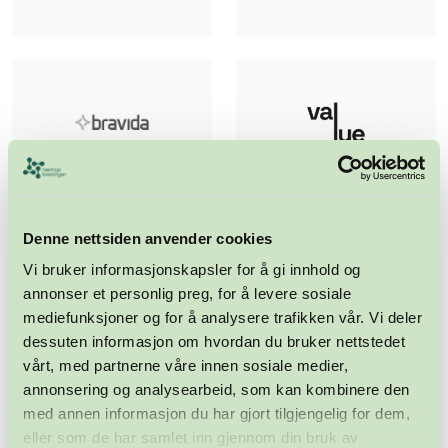
Denne nettsiden anvender cookies
Vi bruker informasjonskapsler for å gi innhold og
annonser et personlig preg, for å levere sosiale
mediefunksjoner og for å analysere trafikken vår. Vi deler
dessuten informasjon om hvordan du bruker nettstedet
vårt, med partnerne våre innen sosiale medier,
annonsering og analysearbeid, som kan kombinere den
med annen informasjon du har gjort tilgjengelig for dem,
eller som de har samlet inn gjennom din bruk av