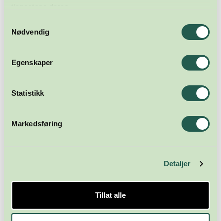
tjenestene deres.
Samtykkevalg
Nødvendig
Egenskaper
Meld deg på nyhetsbrevet
Statistikk
Abonner
Markedsføring
Detaljer
Tillat alle
Næringsforeningen i