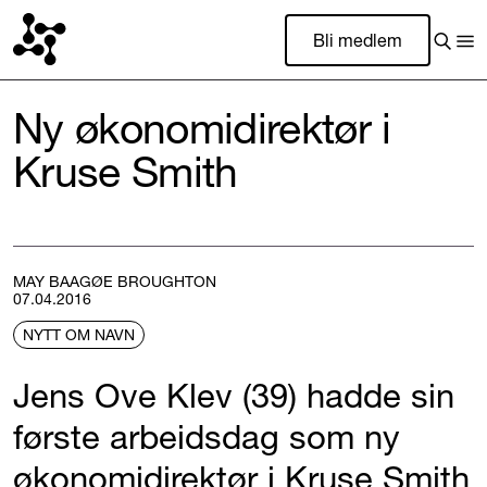
Bli medlem
Ny økonomidirektør i
Kruse Smith
MAY BAAGØE BROUGHTON
07.04.2016
NYTT OM NAVN
Jens Ove Klev (39) hadde sin
første arbeidsdag som ny
økonomidirektør i Kruse Smith