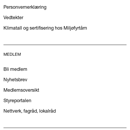
Personvernerklæring
Vedtekter
Klimatall og sertifisering hos Miljøfyrtårn
MEDLEM
Bli medlem
Nyhetsbrev
Medlemsoversikt
Styreportalen
Nettverk, fagråd, lokalråd