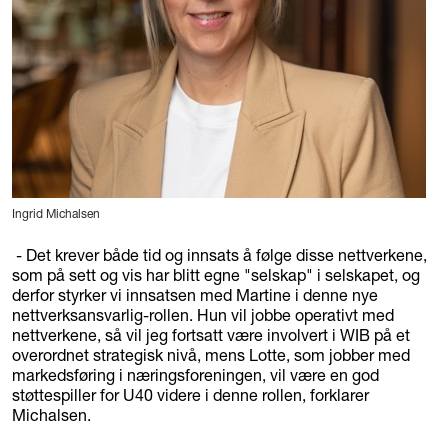
Ingrid Michalsen
- Det krever både tid og innsats å følge disse nettverkene,
som på sett og vis har blitt egne "selskap" i selskapet, og
derfor styrker vi innsatsen med Martine i denne nye
nettverksansvarlig-rollen. Hun vil jobbe operativt med
nettverkene, så vil jeg fortsatt være involvert i WIB på et
overordnet strategisk nivå, mens Lotte, som jobber med
markedsføring i næringsforeningen, vil være en god
støttespiller for U40 videre i denne rollen, forklarer
Michalsen.