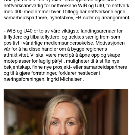
nettverksansvarlig for nettverkene WIB og U40, to nettverk
med 400 medlemmer hver. I tillegg har nettverkene egne
samarbeidspartnere, nyhetsbrev, FB-sider og arrangement.
- WIB og U40 er to av våre viktigste landingsarenaer for
tilflyttere og tilbakeflyttere, og trekkes særlig frem som
positivt i vår årlige medlemsundersøkelse. Motivasjonen
vår for å ha disse handler om å bygge regionens
attraktivitet. Vi skal være med på å åpne opp og skape
møteplasser for faglig påfyll, muligheter til å stifte nye
bekjentskap, finne nye prosjekt- eller samarbeidspartnere
og til å gjøre forretninger, forklarer nestleder i
næringsforeningen, Ingrid Michalsen.