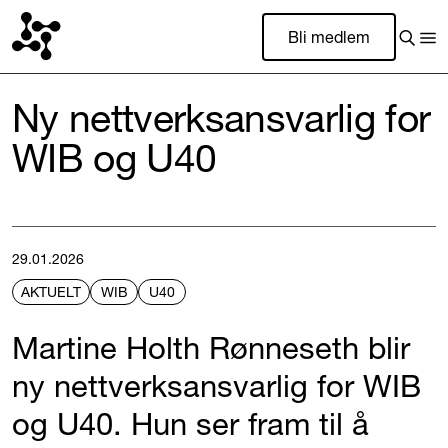
Bli medlem
Ny nettverksansvarlig for
WIB og U40
29.01.2026
AKTUELT
WIB
U40
Martine Holth Rønneseth blir
ny nettverksansvarlig for WIB
og U40. Hun ser fram til å