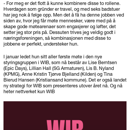
- For meg er det flott å kunne kombinere disse to rollene.
Hverdagen som gründer er travel, og med seks badstuer
har jeg nok å følge opp. Men det å få ha denne jobben ved
siden av, hvor jeg får møte mennesker, være med på å
skape gode møtearenaer som engasjerer og løfter, det
setter jeg stor pris på. Dessuten trives jeg veldig godt i
næringsforeningen, så kombinasjonen med disse to
jobbene er perfekt, understeker hun.
I januar ledet hun sitt aller første møte i den nye
styringsgruppen i WIB, som nå består av Lise Berntsen
(Epic Days), Lillian Hall (SG Armaturen), Lis B. Nyland
(KPMG), Anne Kristin Tjørve Bjelland (Kilden) og Tina
Bierud Hansen (Kristiansand kommune). Det er også landet
ny strategi for WIB som presenteres utover året nå. Og nå
heter nettverket kun WIB