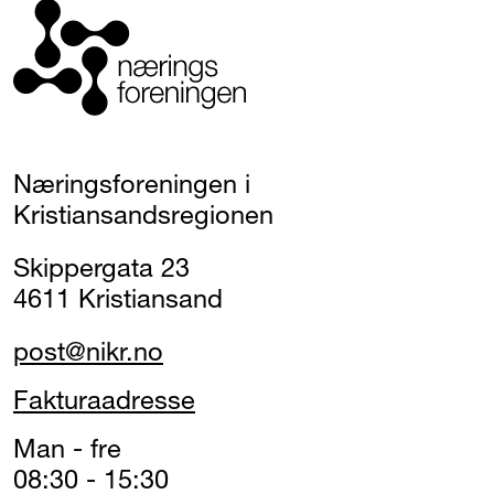
Næringsforeningen i
Kristiansandsregionen
Skippergata 23
4611 Kristiansand
post@nikr.no
Fakturaadresse
Man - fre
08:30 - 15:30