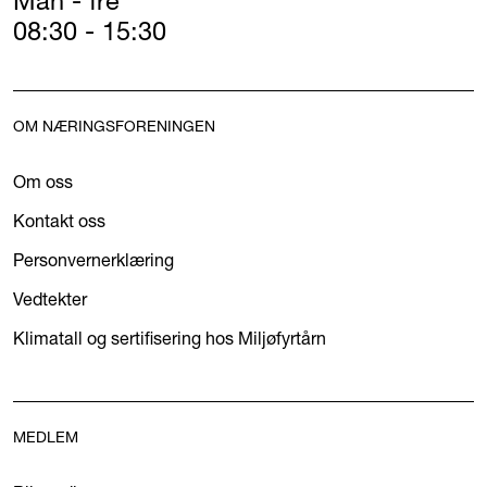
Man - fre
08:30 - 15:30
OM NÆRINGSFORENINGEN
Om oss
Kontakt oss
Personvernerklæring
Vedtekter
Klimatall og sertifisering hos Miljøfyrtårn
MEDLEM