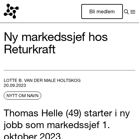
Bli medlem
Ny markedssjef hos
Returkraft
LOTTE B. VAN DER MALE HOLTSKOG
20.09.2023
NYTT OM NAVN
Thomas Helle (49) starter i ny
jobb som markedssjef 1.
oktober 2023.