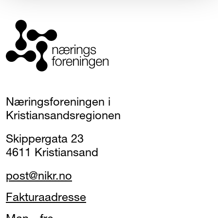
Næringsforeningen i
Kristiansandsregionen
Skippergata 23
4611 Kristiansand
post@nikr.no
Fakturaadresse