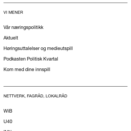
VI MENER
Vår næringspolitikk
Aktuelt
Høringsuttalelser og medieutspill
Podkasten Politisk Kvartal
Kom med dine innspill
NETTVERK, FAGRÅD, LOKALRÅD
WiB
U40