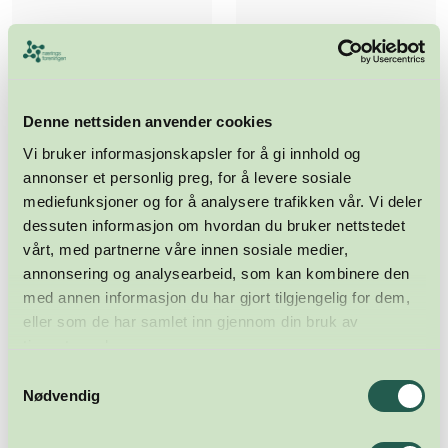
Denne nettsiden anvender cookies
Vi bruker informasjonskapsler for å gi innhold og
annonser et personlig preg, for å levere sosiale
mediefunksjoner og for å analysere trafikken vår. Vi deler
dessuten informasjon om hvordan du bruker nettstedet
vårt, med partnerne våre innen sosiale medier,
annonsering og analysearbeid, som kan kombinere den
med annen informasjon du har gjort tilgjengelig for dem,
eller som de har samlet inn gjennom din bruk av
tjenestene deres.
Samtykkevalg
Nødvendig