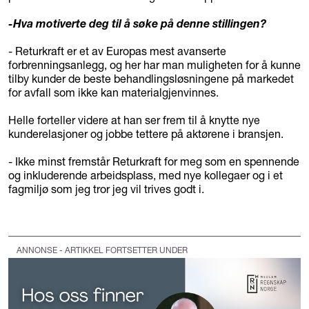
-Hva motiverte deg til å søke på denne stillingen?
- Returkraft er et av Europas mest avanserte
forbrenningsanlegg, og her har man muligheten for å kunne
tilby kunder de beste behandlingsløsningene på markedet
for avfall som ikke kan materialgjenvinnes.
Helle forteller videre at han ser frem til å knytte nye
kunderelasjoner og jobbe tettere på aktørene i bransjen.
- Ikke minst fremstår Returkraft for meg som en spennende
og inkluderende arbeidsplass, med nye kollegaer og i et
fagmiljø som jeg tror jeg vil trives godt i.
ANNONSE - ARTIKKEL FORTSETTER UNDER