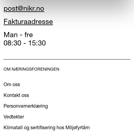
post@nikr.no
Fakturaadresse
Man - fre
08:30 - 15:30
OM NÆRINGSFORENINGEN
Om oss
Kontakt oss
Personvernerklæring
Vedtekter
Klimatall og sertifisering hos Miljøfyrtårn