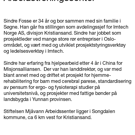
Sindre Fosse er 34 år og bor sammen med sin familie i
Søgne. Han går fra stillingen som avdelingssjef for Imtech
Norge AS, divisjon Kristiansand. Sindre har jobbet som
prosjektleder ved mange store rør entrepriser i Oslo-
området, og vært med og utviklet prosjektstyringsverktøy
og ledelsesverktøy i Imtech.
Sindre har erfaring fra hjelpearbeid etter 4 år i China for
Misjonsalliansen. Der var han landdirektør, og var med
blant annet med og driftet et prosjekt for hjemme-
rehabilitering for barn med cerebral parese, standardisering
av pensum for ergo- og fysioterapi studier på
universitetsnivå, og prosjekter med fattige bønder på
landsbygda i Yunnan provinsen.
Stiftelsen Mjåvann Arbeidssenter ligger i Songdalen
kommune, ca 6 km vest for Kristiansand.