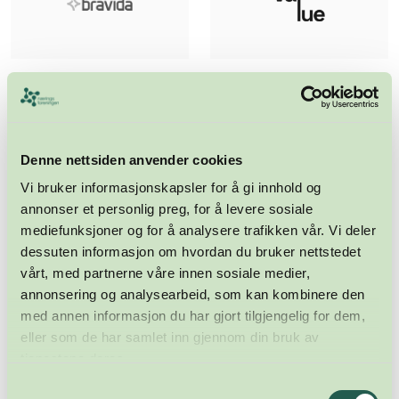
Denne nettsiden anvender cookies
Vi bruker informasjonskapsler for å gi innhold og
annonser et personlig preg, for å levere sosiale
mediefunksjoner og for å analysere trafikken vår. Vi deler
dessuten informasjon om hvordan du bruker nettstedet
vårt, med partnerne våre innen sosiale medier,
annonsering og analysearbeid, som kan kombinere den
med annen informasjon du har gjort tilgjengelig for dem,
eller som de har samlet inn gjennom din bruk av
tjenestene deres.
Samtykkevalg