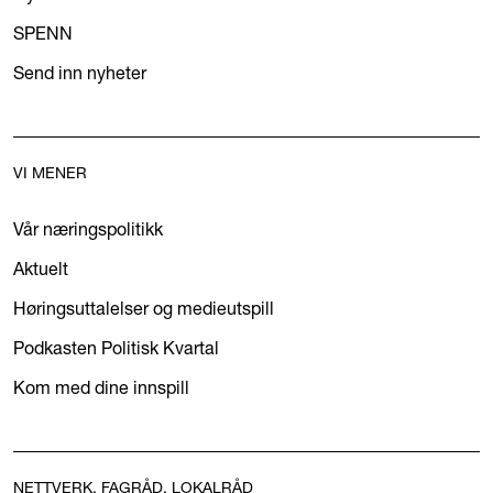
SPENN
Send inn nyheter
VI MENER
Vår næringspolitikk
Aktuelt
Høringsuttalelser og medieutspill
Podkasten Politisk Kvartal
Kom med dine innspill
NETTVERK, FAGRÅD, LOKALRÅD