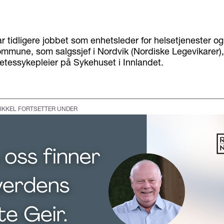
 tidligere jobbet som enhetsleder for helsetjenester og
mmune, som salgssjef i Nordvik (Nordiske Legevikarer), 
tessykepleier på Sykehuset i Innlandet.
IKKEL FORTSETTER UNDER