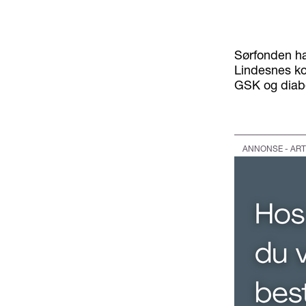
Sørfonden har
Lindesnes ko
GSK og diabe
ANNONSE - ART