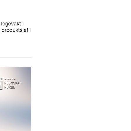
 legevakt i
produktsjef i