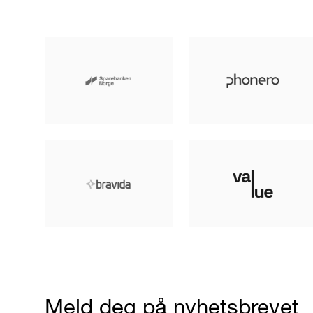
Meld deg på nyhetsbrevet