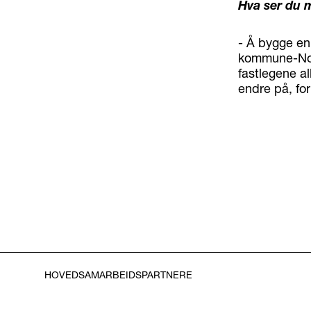
Hva ser du m
- Å bygge en
kommune-Norg
fastlegene al
endre på, for
HOVEDSAMARBEIDSPARTNERE