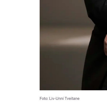
Foto: Liv-Unni Tveitane