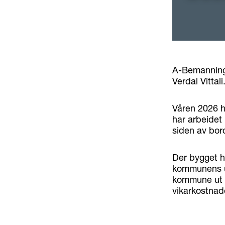
A-Bemanning
Verdal Vittali
Våren 2026 h
har arbeidet
siden av bor
Der bygget h
kommunens ut
kommune ut t
vikarkostnade