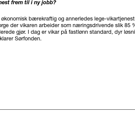
est frem til i ny jobb?
 økonomisk bærekraftig og annerledes lege-vikartjeneste
e der vikaren arbeider som næringsdrivende slik 85 
lerede gjør. I dag er vikar på fastlønn standard, dyr løsnin
klarer Sørfonden.